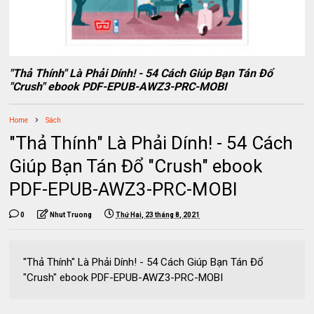
"Thả Thính" Là Phải Dính! - 54 Cách Giúp Bạn Tán Đổ
"Crush" ebook PDF-EPUB-AWZ3-PRC-MOBI
Home
Sách
"Thả Thính" Là Phải Dính! - 54 Cách
Giúp Bạn Tán Đổ "Crush" ebook
PDF-EPUB-AWZ3-PRC-MOBI
0
Nhut Truong
Thứ Hai, 23 tháng 8, 2021
"Thả Thính" Là Phải Dính! - 54 Cách Giúp Bạn Tán Đổ
"Crush" ebook PDF-EPUB-AWZ3-PRC-MOBI