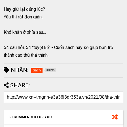
Hay giữ lại đúng lúc?
Yêu thì rất đơn giản,
Khó khăn ở phía sau…
54 câu hỏi, 54 "tuyệt kế" - Cuốn sách này sẽ giúp bạn trở
thành cao thủ thả thính.
NHÃN:
Sách
30795
SHARE:
RECOMMENDED FOR YOU