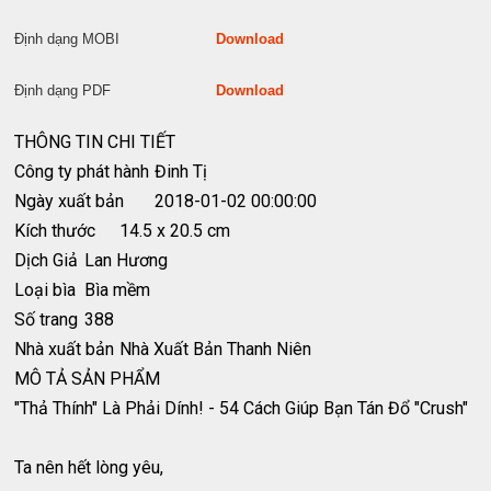
Định dạng MOBI
Download
Định dạng PDF
Download
THÔNG TIN CHI TIẾT
Công ty phát hành
Đinh Tị
Ngày xuất bản
2018-01-02 00:00:00
Kích thước
14.5 x 20.5 cm
Dịch Giả
Lan Hương
Loại bìa
Bìa mềm
Số trang
388
Nhà xuất bản
Nhà Xuất Bản Thanh Niên
MÔ TẢ SẢN PHẨM
"Thả Thính" Là Phải Dính! - 54 Cách Giúp Bạn Tán Đổ "Crush"
Ta nên hết lòng yêu,