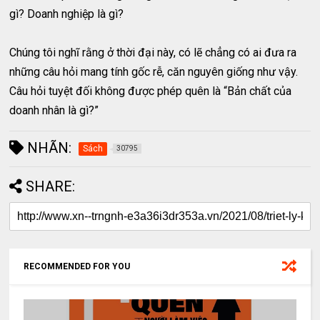
gì? Doanh nghiệp là gì?
Chúng tôi nghĩ rằng ở thời đại này, có lẽ chẳng có ai đưa ra
những câu hỏi mang tính gốc rễ, căn nguyên giống như vậy.
Câu hỏi tuyệt đối không được phép quên là “Bản chất của
doanh nhân là gì?”
NHÃN:
Sách
30795
SHARE:
RECOMMENDED FOR YOU