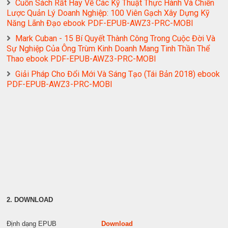
Cuốn Sách Rất Hay Về Các Kỹ Thuật Thực Hành Và Chiến
Lược Quản Lý Doanh Nghiệp: 100 Viên Gạch Xây Dựng Kỹ
Năng Lãnh Đạo ebook PDF-EPUB-AWZ3-PRC-MOBI
Mark Cuban - 15 Bí Quyết Thành Công Trong Cuộc Đời Và
Sự Nghiệp Của Ông Trùm Kinh Doanh Mang Tinh Thần Thể
Thao ebook PDF-EPUB-AWZ3-PRC-MOBI
Giải Pháp Cho Đổi Mới Và Sáng Tạo (Tái Bản 2018) ebook
PDF-EPUB-AWZ3-PRC-MOBI
2. DOWNLOAD
Định dạng EPUB
Download