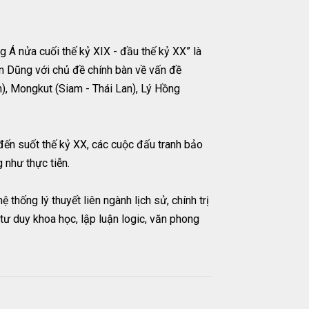
g Á nửa cuối thế kỷ XIX - đầu thế kỷ XX” là
ến Dũng với chủ đề chính bàn về vấn đề
n), Mongkut (Siam - Thái Lan), Lý Hồng
 đến suốt thế kỷ XX, các cuộc đấu tranh bảo
g như thực tiễn.
thống lý thuyết liên ngành lịch sử, chính trị
 tư duy khoa học, lập luận logic, văn phong