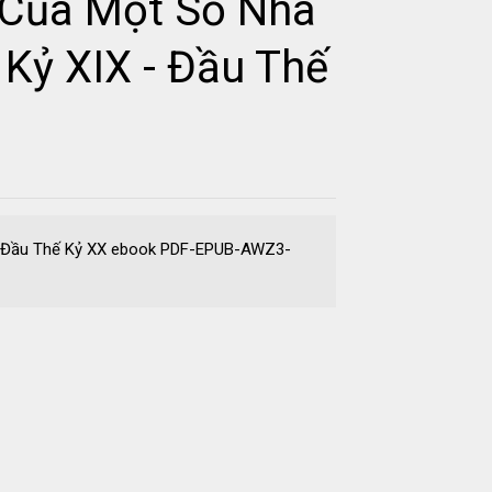
 Của Một Số Nhà
Kỷ XIX - Đầu Thế
 - Đầu Thế Kỷ XX ebook PDF-EPUB-AWZ3-