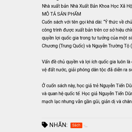
Nhà xuất bản
Nhà Xuất Bản Khoa Học Xã Hộ
MÔ TẢ SẢN PHẨM
Cuốn sách với tên gọi khá dài: “Ý thức về ch
công trình được xuất bản trên cơ sở hiệu ch
quyền lợi quốc gia trong tư tưởng của một s
Chương (Trung Quốc) và Nguyễn Trường Tộ (
Vấn đề chủ quyền và lợi ích quốc gia luôn là
vệ đất nước, giải phóng dân tộc đã diễn ra sô
Ở cuốn sách này, học giả trẻ Nguyễn Tiến Dũn
và quan hệ quốc tế. Học giả Nguyễn Tiến Dũng
mạch lạc nhưng vẫn gần gũi, giản dị và chân
NHÃN:
Sách