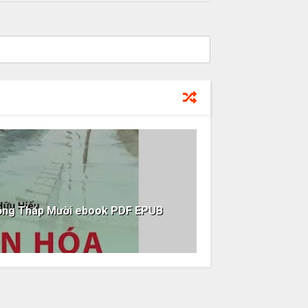
Đồng Tháp Mười ebook PDF EPUB