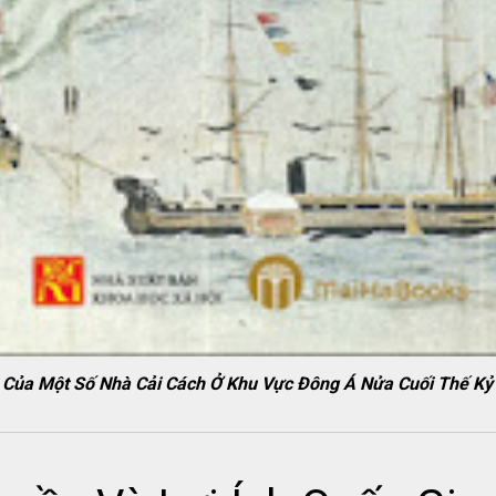
 Của Một Số Nhà Cải Cách Ở Khu Vực Đông Á Nửa Cuối Thế Kỷ