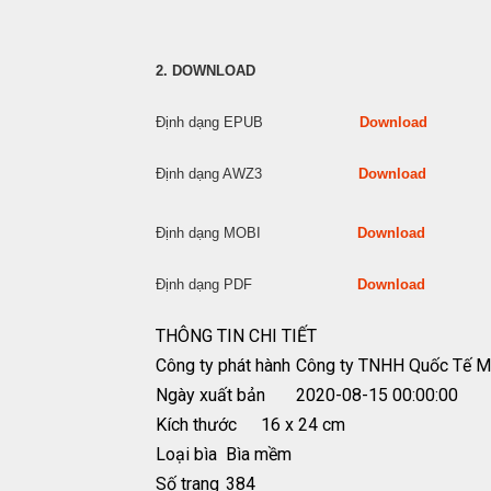
2. DOWNLOAD
Định dạng EPUB
Download
Định dạng AWZ3
Download
Định dạng MOBI
Download
Định dạng PDF
Download
THÔNG TIN CHI TIẾT
Công ty phát hành
Công ty TNHH Quốc Tế M
Ngày xuất bản
2020-08-15 00:00:00
Kích thước
16 x 24 cm
Loại bìa
Bìa mềm
Số trang
384