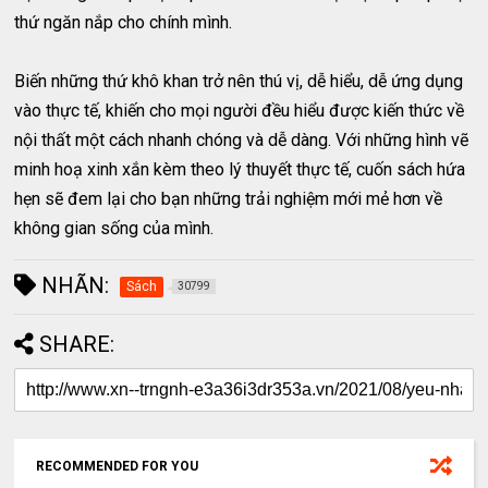
thứ ngăn nắp cho chính mình.
Biến những thứ khô khan trở nên thú vị, dễ hiểu, dễ ứng dụng
vào thực tế, khiến cho mọi người đều hiểu được kiến thức về
nội thất một cách nhanh chóng và dễ dàng. Với những hình vẽ
minh hoạ xinh xắn kèm theo lý thuyết thực tế, cuốn sách hứa
hẹn sẽ đem lại cho bạn những trải nghiệm mới mẻ hơn về
không gian sống của mình.
NHÃN:
Sách
30799
SHARE:
RECOMMENDED FOR YOU