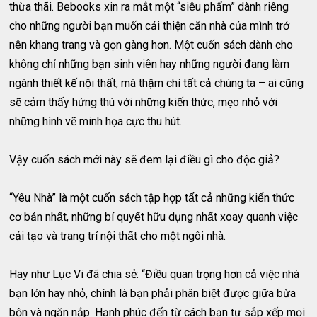
thừa thãi. Bebooks xin ra mắt một “siêu phẩm” dành riêng
cho những người bạn muốn cải thiện căn nhà của mình trở
nên khang trang và gọn gàng hơn. Một cuốn sách dành cho
không chỉ những bạn sinh viên hay những người đang làm
ngành thiết kế nội thất, mà thậm chí tất cả chúng ta – ai cũng
sẽ cảm thấy hứng thú với những kiến thức, mẹo nhỏ với
những hình vẽ minh họa cực thu hút.
Vậy cuốn sách mới này sẽ đem lại điều gì cho độc giả?
“Yêu Nhà” là một cuốn sách tập hợp tất cả những kiến thức
cơ bản nhất, những bí quyết hữu dụng nhất xoay quanh việc
cải tạo và trang trí nội thất cho một ngôi nhà.
Hay như Lục Vi đã chia sẻ: “Điều quan trọng hơn cả việc nhà
bạn lớn hay nhỏ, chính là bạn phải phân biệt được giữa bừa
bộn và ngăn nắp. Hạnh phúc đến từ cách bạn tự sắp xếp mọi