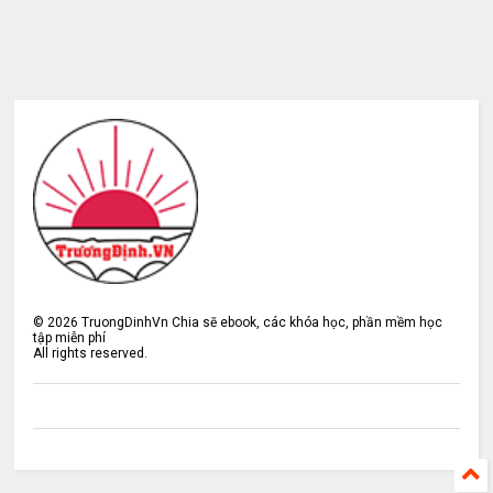
©
2026
TruongDinhVn Chia sẽ ebook, các khóa học, phần mềm học
tập miễn phí
All rights reserved.