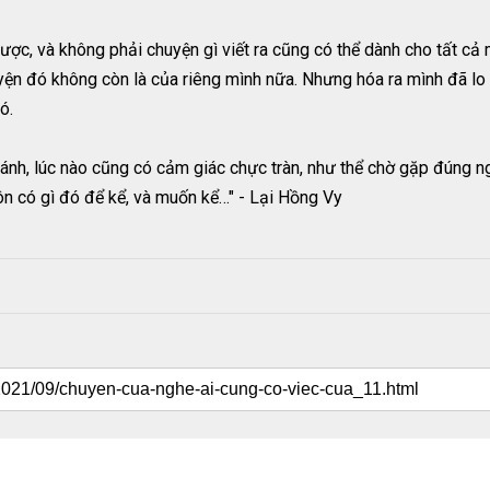
ược, và không phải chuyện gì viết ra cũng có thể dành cho tất cả 
uyện đó không còn là của riêng mình nữa. Nhưng hóa ra mình đã lo 
ó.
nh, lúc nào cũng có cảm giác chực tràn, như thể chờ gặp đúng ng
ôn có gì đó để kể, và muốn kể…" - Lại Hồng Vy