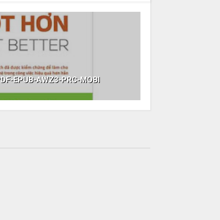
 PDF-EPUB-AWZ3-PRC-MOBI