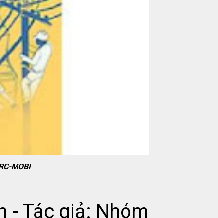
PRC-MOBI
h - Tác giả: Nhóm