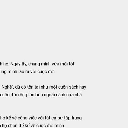
h họ. Ngày ấy, chúng mình vừa mới tốt
úng mình lao ra với cuộc đời.
a Nghề", dù có tồn tại như một cuốn sách hay
 cuộc đời rộng lớn bên ngoài cánh cửa nhà
ọ kể về công việc với tất cả sự tập trung,
h họ chọn để kể về cuộc đời mình.