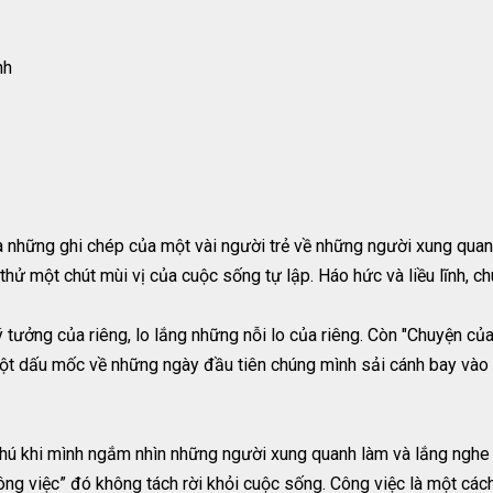
nh
à những ghi chép của một vài người trẻ về những người xung quan
ử một chút mùi vị của cuộc sống tự lập. Háo hức và liều lĩnh, ch
 tưởng của riêng, lo lắng những nỗi lo của riêng. Còn "Chuyện củ
 một dấu mốc về những ngày đầu tiên chúng mình sải cánh bay vào
thú khi mình ngắm nhìn những người xung quanh làm và lắng nghe h
ng việc” đó không tách rời khỏi cuộc sống. Công việc là một các