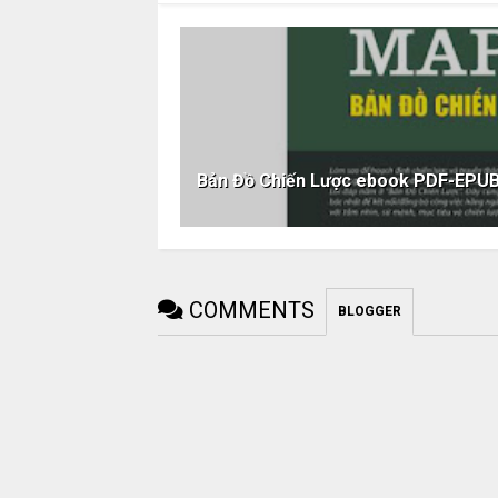
Bản Đồ Chiến Lược ebook PDF-EP
COMMENTS
BLOGGER