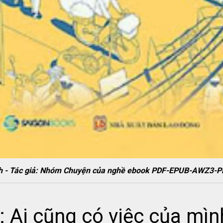
ình - Tác giả: Nhóm Chuyện của nghề ebook PDF-EPUB-AWZ3-
 Ai cũng có việc của mìn