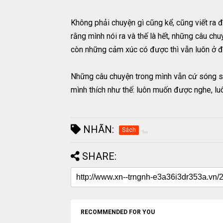
Không phải chuyện gì cũng kể, cũng viết ra đ
rằng mình nói ra và thế là hết, những câu ch
còn những cảm xúc có được thì vẫn luôn ở đ
Những câu chuyện trong mình vẫn cứ sóng sá
mình thích như thế: luôn muốn được nghe, lu
NHÃN:
Sách
SHARE:
RECOMMENDED FOR YOU