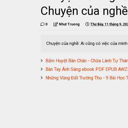
Chuyện của ngh
0
Nhut Truong
Thứ Bảy, 11 tháng 9, 20
Chuyện của nghề: Ai cũng có việc của mì
Bấm Huyệt Bàn Chân - Chữa Lành Tự T
Bàn Tay Ánh Sáng ebook PDF EPUB AW
Những Vùng Đất Trường Thọ - 9 Bài Họ