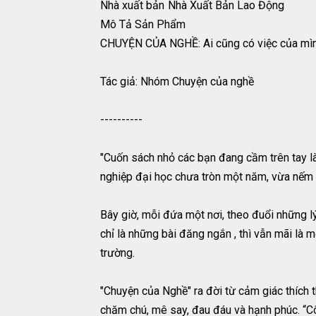
Nhà xuất bản
Nhà Xuất Bản Lao Động
Mô Tả Sản Phẩm
CHUYỆN CỦA NGHỀ: Ai cũng có việc của mì
Tác giả: Nhóm Chuyện của nghề
----------
"Cuốn sách nhỏ các bạn đang cầm trên tay l
nghiệp đại học chưa tròn một năm, vừa nếm th
Bây giờ, mỗi đứa một nơi, theo đuổi những lý
chỉ là những bài đăng ngắn , thì vẫn mãi là
trường.
"Chuyện của Nghề" ra đời từ cảm giác thích 
chăm chú, mê say, đau đáu và hạnh phúc. “Cô