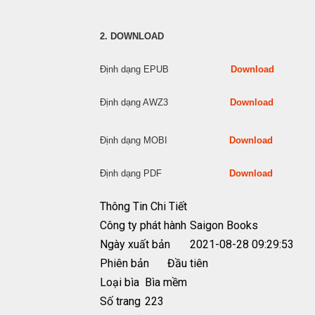
2. DOWNLOAD
Định dạng EPUB
Download
Định dạng AWZ3
Download
Định dạng MOBI
Download
Định dạng PDF
Download
Thông Tin Chi Tiết
Công ty phát hành
Saigon Books
Ngày xuất bản
2021-08-28 09:29:53
Phiên bản
Đầu tiên
Loại bìa
Bìa mềm
Số trang
223