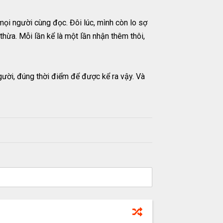
mọi người cùng đọc. Đôi lúc, mình còn lo sợ
thừa. Mỗi lần kể là một lần nhận thêm thôi,
ười, đúng thời điểm để được kể ra vậy. Và