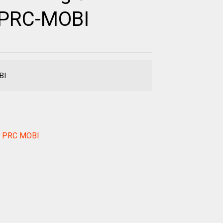
-PRC-MOBI
BI
Z3 PRC MOBI