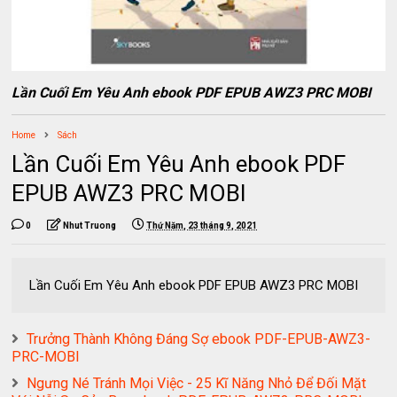
Lần Cuối Em Yêu Anh ebook PDF EPUB AWZ3 PRC MOBI
Home
Sách
Lần Cuối Em Yêu Anh ebook PDF
EPUB AWZ3 PRC MOBI
0
Nhut Truong
Thứ Năm, 23 tháng 9, 2021
Lần Cuối Em Yêu Anh ebook PDF EPUB AWZ3 PRC MOBI
Trưởng Thành Không Đáng Sợ ebook PDF-EPUB-AWZ3-
PRC-MOBI
Ngưng Né Tránh Mọi Việc - 25 Kĩ Năng Nhỏ Để Đối Mặt