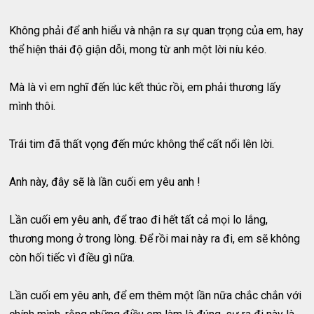
Không phải để anh hiểu và nhận ra sự quan trọng của em, hay
thể hiện thái độ giận dỗi, mong từ anh một lời níu kéo.
Mà là vì em nghĩ đến lúc kết thúc rồi, em phải thương lấy
mình thôi.
Trái tim đã thất vọng đến mức không thể cất nổi lên lời.
Anh này, đây sẽ là lần cuối em yêu anh !
Lần cuối em yêu anh, để trao đi hết tất cả mọi lo lắng,
thương mong ở trong lòng. Để rồi mai này ra đi, em sẽ không
còn hối tiếc vì điều gì nữa.
Lần cuối em yêu anh, để em thêm một lần nữa chắc chắn với