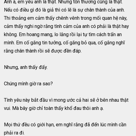
Anh à, em yêu anh là thật. Nhưng tổn thương cũng là thật.
Nếu có điều gì đó là giả thì có lẽ là sự chân thành của anh.
Thi thoảng em cảm thấy chênh vênh trong mối quan hệ này,
cảm thấy nghi ngờ rằng tình cảm của anh có phải là thật hay
không. Em hoang mang, lo lắng rồi lại tự tìm cách trấn an
mình. Em cố gắng tin tưởng, cố gắng bỏ qua, cố gắng nghĩ
rằng chân thành rồi sẽ được đền đáp.
Nhưng, anh thấy đấy.
Chúng mình giờ ra sao?
Tình yêu này bắt đầu vì mong ước cả hai sẽ ở bên nhau thật
vui. Mà bây giờ chỉ toàn thấy khổ đau thôi anh ạ.
Mọi thứ đều có giới hạn, em nghĩ rằng đã đến lúc mình cần
phải ra đi.