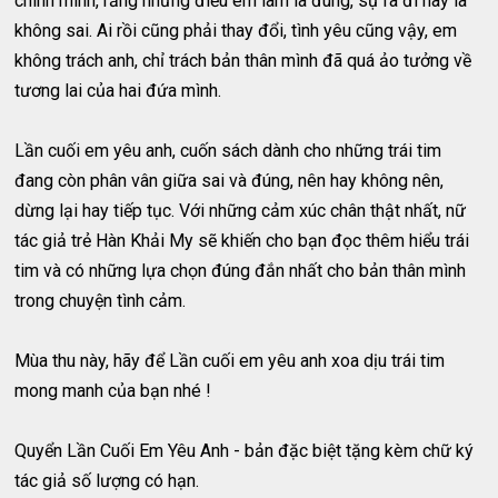
chính mình, rằng những điều em làm là đúng, sự ra đi này là
không sai. Ai rồi cũng phải thay đổi, tình yêu cũng vậy, em
không trách anh, chỉ trách bản thân mình đã quá ảo tưởng về
tương lai của hai đứa mình.
Lần cuối em yêu anh, cuốn sách dành cho những trái tim
đang còn phân vân giữa sai và đúng, nên hay không nên,
dừng lại hay tiếp tục. Với những cảm xúc chân thật nhất, nữ
tác giả trẻ Hàn Khải My sẽ khiến cho bạn đọc thêm hiểu trái
tim và có những lựa chọn đúng đắn nhất cho bản thân mình
trong chuyện tình cảm.
Mùa thu này, hãy để Lần cuối em yêu anh xoa dịu trái tim
mong manh của bạn nhé !
Quyển Lần Cuối Em Yêu Anh - bản đặc biệt tặng kèm chữ ký
tác giả số lượng có hạn.