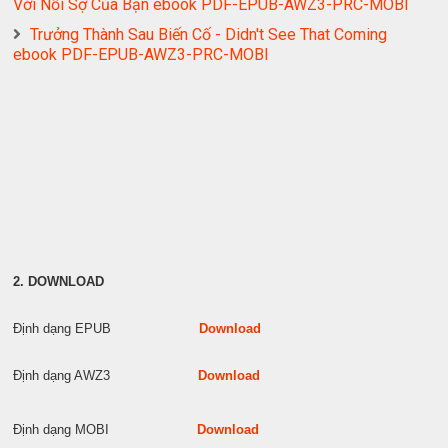
Với Nỗi Sợ Của Bạn ebook PDF-EPUB-AWZ3-PRC-MOBI
Trưởng Thành Sau Biến Cố - Didn't See That Coming
ebook PDF-EPUB-AWZ3-PRC-MOBI
2. DOWNLOAD
Định dạng EPUB
Download
Định dạng AWZ3
Download
Định dạng MOBI
Download