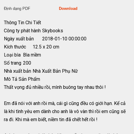
Định dạng PDF
Download
Thông Tin Chi Tiết
Công ty phát hành
Skybooks
Ngày xuất bản
2018-01-10 00:00:00
Kích thước
12.5 x 20 cm
Loại bìa
Bìa mềm
Số trang
200
Nhà xuất bản
Nhà Xuất Bản Phụ Nữ
Mô Tả Sản Phẩm
Thất vọng đủ nhiều rồi, mình buông tay nhau thôi !
Em đã nói với anh rồi mà, cái gì cũng đều có giới hạn. Kể cả
là khi tình yêu em dành cho anh là vô vàn thì rồi em cũng sẽ
ra đi. Khi mà em biết, niềm tin đã chết hết rồi !