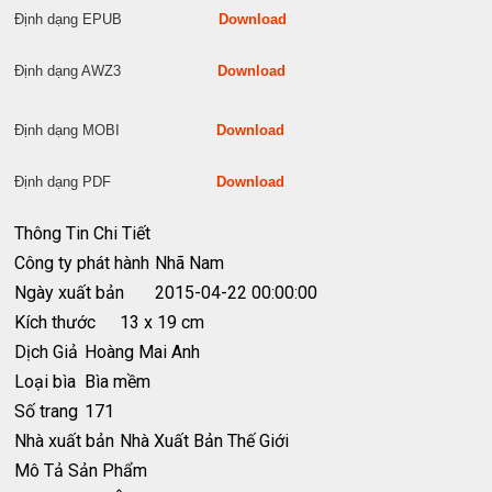
Định dạng EPUB
Download
Định dạng AWZ3
Download
Định dạng MOBI
Download
Định dạng PDF
Download
Thông Tin Chi Tiết
Công ty phát hành
Nhã Nam
Ngày xuất bản
2015-04-22 00:00:00
Kích thước
13 x 19 cm
Dịch Giả
Hoàng Mai Anh
Loại bìa
Bìa mềm
Số trang
171
Nhà xuất bản
Nhà Xuất Bản Thế Giới
Mô Tả Sản Phẩm