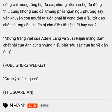
cũng chỉ mong rằng họ đã sai, nhưng nếu như họ đã đúng
thì... cũng không sao cả. Chẳng phải ngạn ngữ phương Tây
vẫn khuyên con người ta luôn phải hi vọng đến điều tốt đẹp
nhất, nhưng cần chuẩn bị cho điều tồi tệ nhất hay sao?
"Những trang viết của Adele Lang và Susi Rajah mang đậm
chất hài của Anh cùng những hiểu biết sâu sắc của họ về đàn
ông"
(PUBLISHERS WEEKLY)
"Cực kỳ khách quan"
(THE GUARDIAN)
NHÃN:
Sách
30796