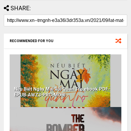
SHARE:
RECOMMENDED FOR YOU
Nếu Biết Ngày Mai Rời Quán Trọ ebook PDF-
EPUB-AWZ3-PRC-MOBI