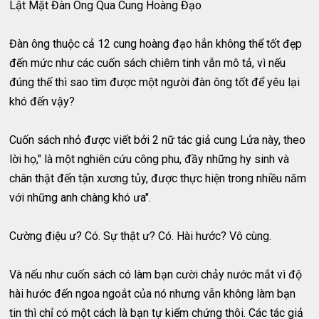
Lật Mặt Đàn Ông Qua Cung Hoàng Đạo
Đàn ông thuộc cả 12 cung hoàng đạo hẳn không thể tốt đẹp
đến mức như các cuốn sách chiêm tinh vẫn mô tả, vì nếu
đúng thế thì sao tìm được một người đàn ông tốt để yêu lại
khó đến vậy?
Cuốn sách nhỏ được viết bởi 2 nữ tác giả cung Lửa này, theo
lời họ," là một nghiên cứu công phu, đầy những hy sinh và
chân thật đến tận xương tủy, được thực hiện trong nhiều năm
với những anh chàng khó ưa".
Cường điệu ư? Có. Sự thật ư? Có. Hài hước? Vô cùng.
Và nếu như cuốn sách có làm bạn cười chảy nước mắt vì độ
hài hước đến ngoa ngoắt của nó nhưng vẫn không làm bạn
tin thì chỉ có một cách là bạn tự kiểm chứng thôi. Các tác giả