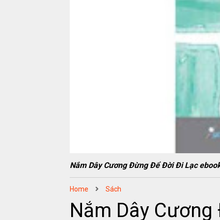
Nắm Dây Cương Đừng Để Đời Đi Lạc eb
Home
Sách
Nắm Dây Cương Đ