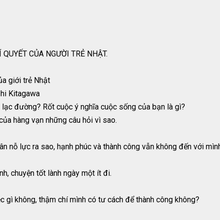
Í QUYẾT CỦA NGƯỜI TRẺ NHẬT.
 giới trẻ Nhật
shi Kitagawa
lạc đường? Rốt cuộc ý nghĩa cuộc sống của bạn là gì?
 của hàng vạn những câu hỏi vì sao.
hân nỗ lực ra sao, hạnh phúc và thành công vẫn không đến với mìn
, chuyện tốt lành ngày một ít đi.
ệc gì không, thậm chí mình có tư cách để thành công không?