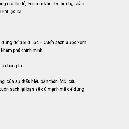
ưng nói thì dễ, làm mới khó. Ta thường chần
khi lạc lối.
ng, đừng để đời đi lạc – Cuốn sách được xem
h khám phá chính mình.
cả chúng ta.
g, của sự thấu hiểu bản thân. Mỗi câu
 cuốn sách lại bạn sẽ đủ mạnh mẽ để đứng