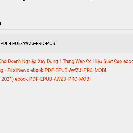
1
ok PDF-EPUB-AWZ3-PRC-MOBI
 Cho Doanh Nghiệp Xây Dựng 1 Trang Web Có Hiệu Suất Cao 
keting - FirstNews ebook PDF-EPUB-AWZ3-PRC-MOBI
nhất 2021) ebook PDF-EPUB-AWZ3-PRC-MOBI