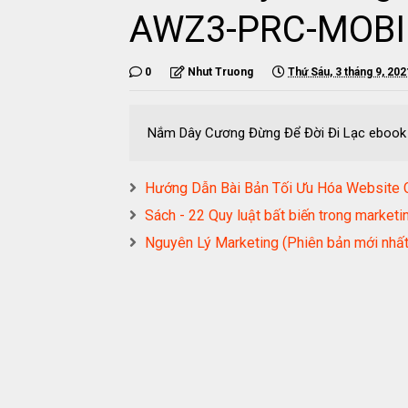
AWZ3-PRC-MOBI
0
Nhut Truong
Thứ Sáu, 3 tháng 9, 202
Nắm Dây Cương Đừng Để Đời Đi Lạc ebo
Hướng Dẫn Bài Bản Tối Ưu Hóa Website
Sách - 22 Quy luật bất biến trong mar
Nguyên Lý Marketing (Phiên bản mới 