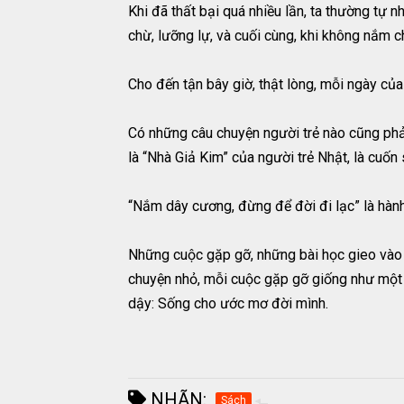
Khi đã thất bại quá nhiều lần, ta thường tự 
chừ, lưỡng lự, và cuối cùng, khi không nắm chắ
Cho đến tận bây giờ, thật lòng, mỗi ngày của
Có những câu chuyện người trẻ nào cũng phải
là “Nhà Giả Kim” của người trẻ Nhật, là cuốn
“Nắm dây cương, đừng để đời đi lạc” là hành t
Những cuộc gặp gỡ, những bài học gieo vào l
chuyện nhỏ, mỗi cuộc gặp gỡ giống như một
dậy: Sống cho ước mơ đời mình.
NHÃN:
Sách