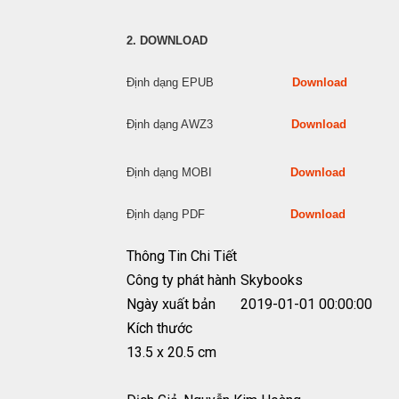
2. DOWNLOAD
Định dạng EPUB
Download
Định dạng AWZ3
Download
Định dạng MOBI
Download
Định dạng PDF
Download
Thông Tin Chi Tiết
Công ty phát hành
Skybooks
Ngày xuất bản
2019-01-01 00:00:00
Kích thước
13.5 x 20.5 cm