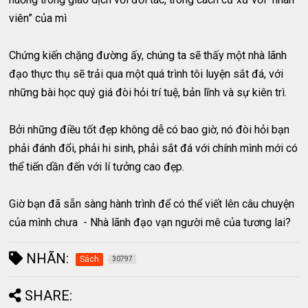
viên” của mì
Chứng kiến chặng đường ấy, chúng ta sẽ thấy một nhà lãnh
đạo thực thụ sẽ trải qua một quá trình tôi luyện sắt đá, với
những bài học quý giá đòi hỏi trí tuệ, bản lĩnh và sự kiên trì.
Bởi những điều tốt đẹp không dễ có bao giờ, nó đòi hỏi bạn
phải đánh đổi, phải hi sinh, phải sắt đá với chính mình mới có
thể tiến dần đến với lí tưởng cao đẹp.
Giờ bạn đã sẵn sàng hành trình để có thể viết lên câu chuyện
của mình chưa - Nhà lãnh đạo vạn người mê của tương lai?
NHÃN:
Sách
30797
SHARE: