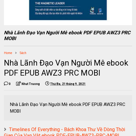
Nhà Lãnh Đạo Vạn Người Mê ebook PDF EPUB AWZ3 PRC
MOBI
Home
Sách
Nhà Lãnh Đạo Vạn Người Mê ebook
PDF EPUB AWZ3 PRC MOBI
0
Nhut Truong
Thứ Ba, 21 tháng 9, 2021
Nhà Lãnh Đạo Vạn Người Mê ebook PDF EPUB AWZ3 PRC
MOBI
Timelines Of Everything - Bách Khoa Thư Về Dòng Thời
Gian Của Vạn Vật ebook PDF-EPUB-AWZ3-PRC-MOBI