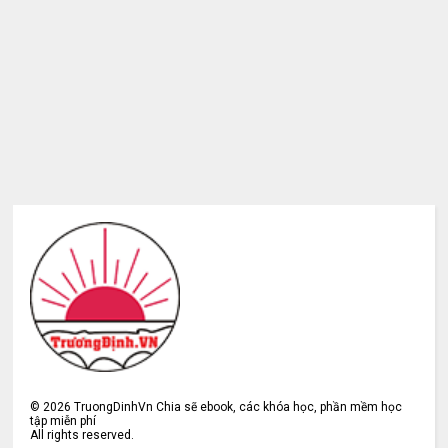
©
2026
TruongDinhVn Chia sẽ ebook, các khóa học, phần mềm học
tập miễn phí
All rights reserved.