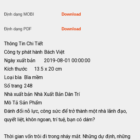
Định dạng MOBI
Download
Định dạng PDF
Download
Thông Tin Chi Tiết
Công ty phát hành
Bách Việt
Ngày xuất bản
2019-08-01 00:00:00
Kích thước
13.5 x 20 cm
Loại bìa
Bìa mềm
Số trang
248
Nhà xuất bản
Nhà Xuất Bản Dân Trí
Mô Tả Sản Phẩm
Đánh đổi nỗ lực, công sức để trở thành một nhà lãnh đạo,
quyết liệt, khôn ngoan, trí tuệ, bạn có dám?
Thời gian vốn trôi đi trong nháy mắt. Những dự định, những