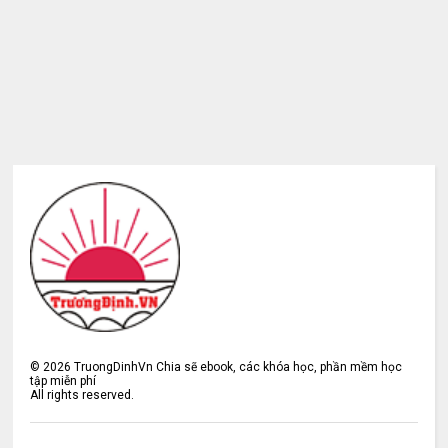
©
2026
TruongDinhVn Chia sẽ ebook, các khóa học, phần mềm học
tập miễn phí
All rights reserved.