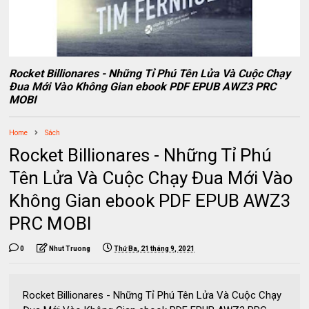
Rocket Billionares - Những Tỉ Phú Tên Lửa Và Cuộc Chạy
Đua Mới Vào Không Gian ebook PDF EPUB AWZ3 PRC
MOBI
Home
Sách
Rocket Billionares - Những Tỉ Phú
Tên Lửa Và Cuộc Chạy Đua Mới Vào
Không Gian ebook PDF EPUB AWZ3
PRC MOBI
0
Nhut Truong
Thứ Ba, 21 tháng 9, 2021
Rocket Billionares - Những Tỉ Phú Tên Lửa Và Cuộc Chạy