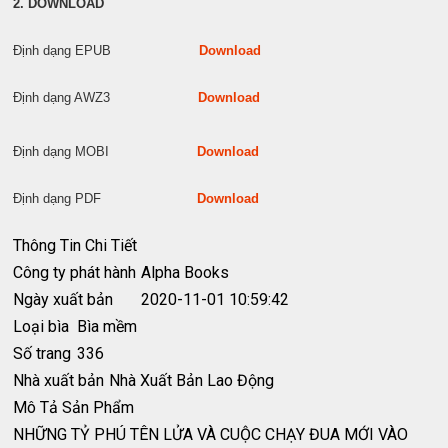
2. DOWNLOAD
Định dạng EPUB
Download
Định dạng AWZ3
Download
Định dạng MOBI
Download
Định dạng PDF
Download
Thông Tin Chi Tiết
Công ty phát hành
Alpha Books
Ngày xuất bản
2020-11-01 10:59:42
Loại bìa
Bìa mềm
Số trang
336
Nhà xuất bản
Nhà Xuất Bản Lao Động
Mô Tả Sản Phẩm
NHỮNG TỶ PHÚ TÊN LỬA VÀ CUỘC CHẠY ĐUA MỚI VÀO