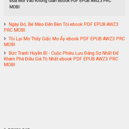
Đua Mới Vào Không Gian ebook PDF EPUB AWZ3 PRC
MOBI
Ngày Đó, Bé Mèo Đến Bên Tôi ebook PDF EPUB AWZ3
PRC MOBI
Tôi Lại Mơ Thấy Giấc Mơ Ấy ebook PDF EPUB AWZ3 PRC
MOBI
Bức Tranh Huyền Bí - Cuộc Phiêu Lưu Đáng Sợ Nhất Để
Khám Phá Điều Giá Trị Nhất ebook PDF EPUB AWZ3 PRC
MOBI