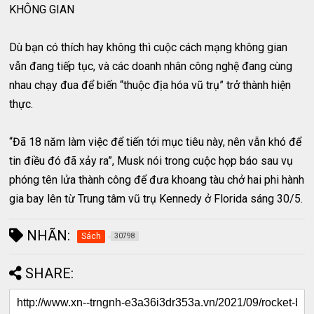
KHÔNG GIAN
Dù bạn có thích hay không thì cuộc cách mạng không gian
vẫn đang tiếp tục, và các doanh nhân công nghệ đang cùng
nhau chạy đua để biến “thuộc địa hóa vũ trụ” trở thành hiện
thực.
“Đã 18 năm làm việc để tiến tới mục tiêu này, nên vẫn khó để
tin điều đó đã xảy ra”, Musk nói trong cuộc họp báo sau vụ
phóng tên lửa thành công để đưa khoang tàu chở hai phi hành
gia bay lên từ Trung tâm vũ trụ Kennedy ở Florida sáng 30/5.
NHÃN:
Sách
30798
SHARE: