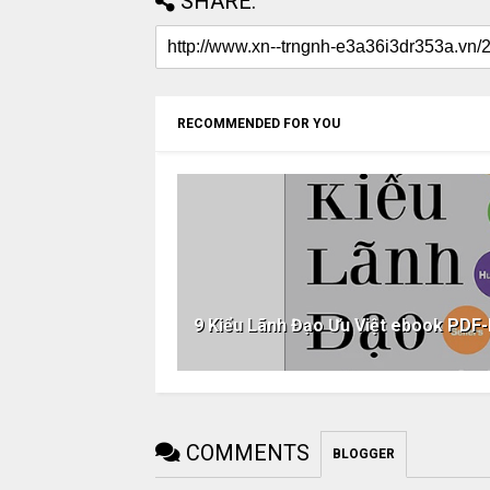
SHARE:
RECOMMENDED FOR YOU
9 Kiểu Lãnh Đạo Ưu Việt ebook P
COMMENTS
BLOGGER