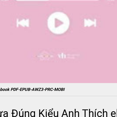
h ebook PDF-EPUB-AWZ3-PRC-MOBI
ừa Đúng Kiểu Anh Thích 