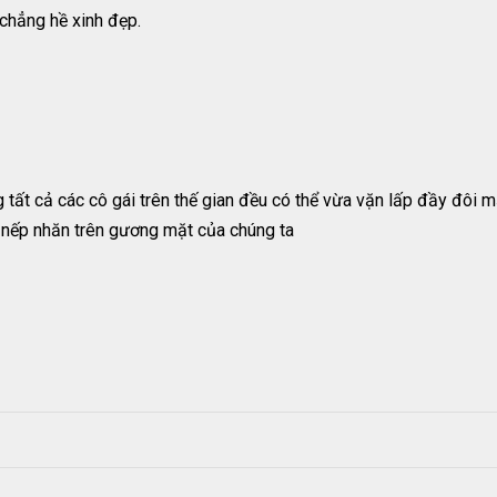
chẳng hề xinh đẹp.
tất cả các cô gái trên thế gian đều có thể vừa vặn lấp đầy đôi m
g nếp nhăn trên gương mặt của chúng ta