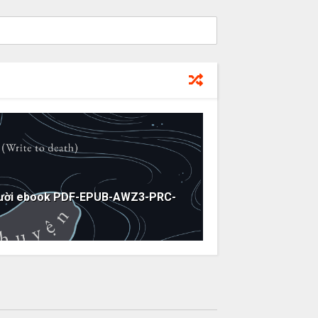
gười ebook PDF-EPUB-AWZ3-PRC-