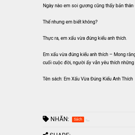
Ngày nào em soi gương cũng thấy bản thân 
Thế nhưng em biết không?
Thực ra, em xấu vừa đúng kiểu anh thích.
Em xấu vừa đúng kiểu anh thích – Mong rằng 
cuối cuộc đời, người ấy vẫn yêu thích nhữn
Tên sách: Em Xấu Vừa Đúng Kiểu Anh Thích
NHÃN:
Sách