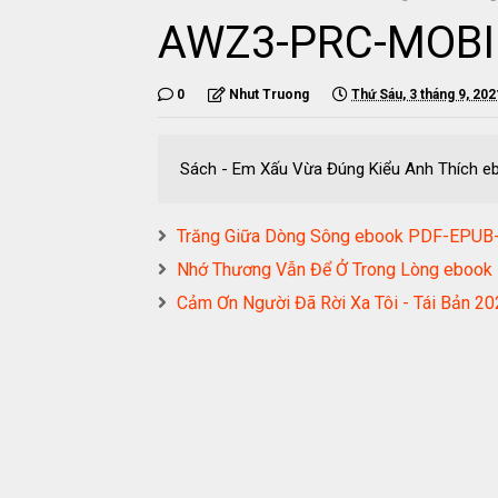
AWZ3-PRC-MOBI
0
Nhut Truong
Thứ Sáu, 3 tháng 9, 202
Sách - Em Xấu Vừa Đúng Kiểu Anh Thích
Trăng Giữa Dòng Sông ebook PDF-EPU
Nhớ Thương Vẫn Để Ở Trong Lòng ebo
Cảm Ơn Người Đã Rời Xa Tôi - Tái Bả