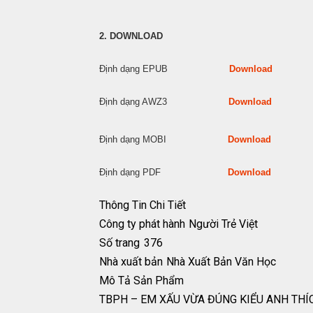
2. DOWNLOAD
Định dạng EPUB
Download
Định dạng AWZ3
Download
Định dạng MOBI
Download
Định dạng PDF
Download
Thông Tin Chi Tiết
Công ty phát hành
Người Trẻ Việt
Số trang
376
Nhà xuất bản
Nhà Xuất Bản Văn Học
Mô Tả Sản Phẩm
TBPH – EM XẤU VỪA ĐÚNG KIỂU ANH THÍ