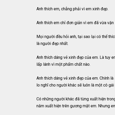
Anh thích em, chẳng phải vì em xinh đẹp.
Anh thích em chỉ đơn giản vì em đã vừa vặn 
Mọi người đều hỏi anh, tại sao lại có thể t
là người đẹp nhất.
Anh thích dáng vẻ xinh đẹp của em. Là tuy e
lấp lánh vì một phẩm chất nào.
Anh thích dáng vẻ xinh đẹp của em. Chính là
lo nghĩ cho người khác sẽ luôn là một cô gái 
Có những người khác đã từng xuất hiện tron
năm xuất hiện trên gương mặt em. Nhưng em 