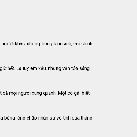
t người khác, nhưng trong lòng anh, em chính
giờ hết. Là tuy em xấu, nhưng vẫn tỏa sáng
t cả mọi người xung quanh. Một cô gái biết
ng bằng lòng chấp nhận sự vô tình của tháng