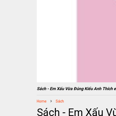
Sách - Em Xấu Vừa Đúng Kiểu Anh Thíc
Home
Sách
Sách - Em Xấu V