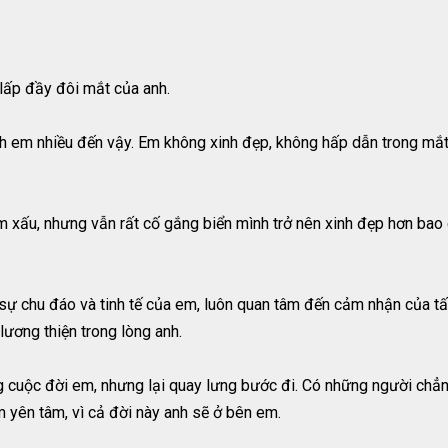
lấp đầy đôi mắt của anh.
hích em nhiều đến vậy. Em không xinh đẹp, không hấp dẫn trong mắ
m xấu, nhưng vẫn rất cố gắng biển mình trở nên xinh đẹp hơn bao 
 sự chu đáo và tinh tế của em, luôn quan tâm đến cảm nhận của tấ
lương thiện trong lòng anh.
g cuộc đời em, nhưng lại quay lưng bước đi. Có những người chẳ
yên tâm, vì cả đời này anh sẽ ở bên em.