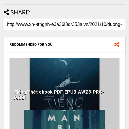
SHARE:
RECOMMENDED FOR YOU
Tiếng Thét ebook PDF-EPUB-AWZ3-PRC-
MOBI