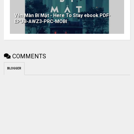
Vén Màn Bí Mật - Here To Stay ebook PDF-
EPUB-AWZ3-PRC-MOBI
COMMENTS
BLOGGER