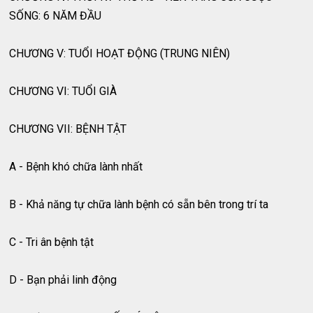
SỐNG: 6 NĂM ĐẦU
CHƯƠNG V: TUỔI HOẠT ĐỘNG (TRUNG NIÊN)
CHƯƠNG VI: TUỔI GIÀ
CHƯƠNG VII: BỆNH TẬT
A - Bệnh khó chữa lành nhất
B - Khả năng tự chữa lành bệnh có sẵn bên trong trí ta
C - Tri ân bệnh tật
D - Bạn phải linh động