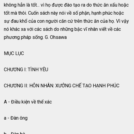
không hẳn là tốt... vì họ được đào tạo ra do thức ăn xấu hoặc
tốt mà thôi. Cuốn sách này nói về số phận, hạnh phúc hoặc
sự đau khổ của con người căn cứ trên thức ăn của họ. Vì vậy
nó khác xa với các sách do những bậc vĩ nhân viết về các
phương pháp sống. G. Ohsawa
MỤC LỤC
CHƯƠNG I: TÌNH YÊU
CHƯƠNG II: HÔN NHÂN: XƯỞNG CHẾ TẠO HẠNH PHÚC
A - Điều kiện về thể xác
a - Đàn ông