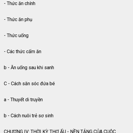
- Thức ăn chính
- Thức ăn phụ
- Thức uống
- Các thức cấm ăn
b - Ăn uống sau khi sanh
C - Cách săn sóc đứa bé
a - Thuyết di truyền
b - Cách nuôi trẻ sơ sinh
CHƯƠNG IV: THỜI KỲ THƠ ẤU - NỀN TẢNG CỦA CUỘC