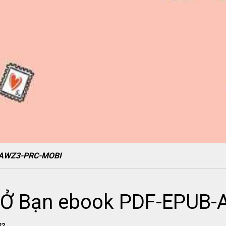
B-AWZ3-PRC-MOBI
u Ở Bạn ebook PDF-EPUB
22