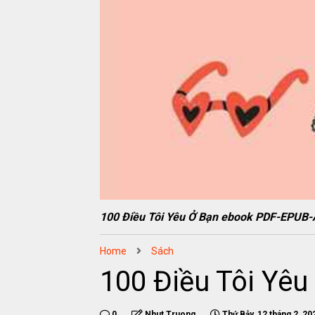
100 Điều Tôi Yêu Ở Bạn ebook PDF-EPU
Home
Sách
100 Điều Tôi Yê
0
Nhut Truong
Thứ Bảy, 12 tháng 2, 20