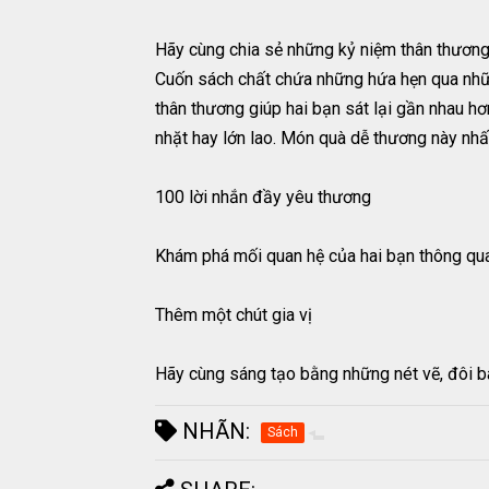
Hãy cùng chia sẻ những kỷ niệm thân thương
Cuốn sách chất chứa những hứa hẹn qua nhữn
thân thương giúp hai bạn sát lại gần nhau h
nhặt hay lớn lao. Món quà dễ thương này nhấ
100 lời nhắn đầy yêu thương
Khám phá mối quan hệ của hai bạn thông qua 
Thêm một chút gia vị
Hãy cùng sáng tạo bằng những nét vẽ, đôi b
NHÃN:
Sách