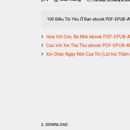
100 Điều Tôi Yêu Ở Bạn ebook PDF-EPUB
Hứa Với Con, Ba Nhé ebook PDF-EPUB
Cứu Với Xin Tha Thứ ebook PDF-EPUB
Xin Chào Ngày Mới Của Tôi (Lời hỏi Th
2. DOWNLOAD