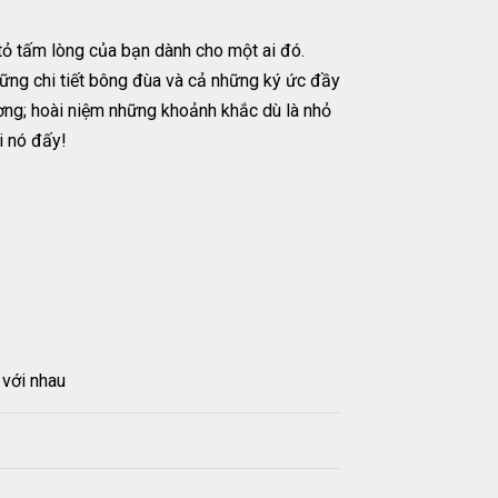
tỏ tấm lòng của bạn dành cho một ai đó.
ững chi tiết bông đùa và cả những ký ức đầy
ương; hoài niệm những khoảnh khắc dù là nhỏ
i nó đấy!
 với nhau