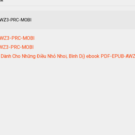
-AWZ3-PRC-MOBI
-AWZ3-PRC-MOBI
-AWZ3-PRC-MOBI
ăm Dành Cho Những Điều Nhỏ Nhoi, Bình Dị) ebook PDF-EPUB-