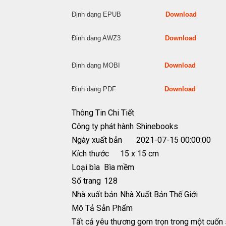
Định dạng EPUB
Download
Định dạng AWZ3
Download
Định dạng MOBI
Download
Định dạng PDF
Download
Thông Tin Chi Tiết
Công ty phát hành
Shinebooks
Ngày xuất bản
2021-07-15 00:00:00
Kích thước
15 x 15 cm
Loại bìa
Bìa mềm
Số trang
128
Nhà xuất bản
Nhà Xuất Bản Thế Giới
Mô Tả Sản Phẩm
Tất cả yêu thương gom trọn trong một cuốn 