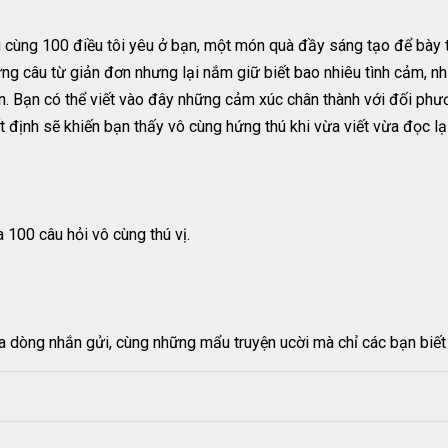
 cùng 100 điều tôi yêu ở bạn, một món quà đầy sáng tạo để bày 
g câu từ giản đơn nhưng lại nắm giữ biết bao nhiêu tình cảm, nh
ơn. Bạn có thể viết vào đây những cảm xúc chân thành với đối ph
t định sẽ khiến bạn thấy vô cùng hứng thú khi vừa viết vừa đọc lạ
100 câu hỏi vô cùng thú vị.
a dòng nhắn gửi, cùng những mẩu truyện ucời mà chỉ các bạn biết