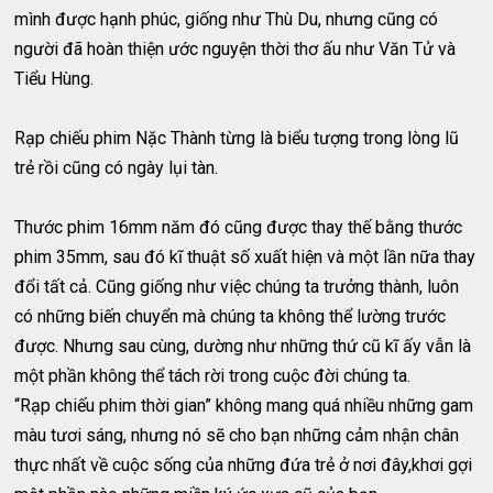
mình được hạnh phúc, giống như Thù Du, nhưng cũng có
người đã hoàn thiện ước nguyện thời thơ ấu như Văn Tử và
Tiểu Hùng.
Rạp chiếu phim Nặc Thành từng là biểu tượng trong lòng lũ
trẻ rồi cũng có ngày lụi tàn.
Thước phim 16mm năm đó cũng được thay thế bằng thước
phim 35mm, sau đó kĩ thuật số xuất hiện và một lần nữa thay
đổi tất cả. Cũng giống như việc chúng ta trưởng thành, luôn
có những biến chuyển mà chúng ta không thể lường trước
được. Nhưng sau cùng, dường như những thứ cũ kĩ ấy vẫn là
một phần không thể tách rời trong cuộc đời chúng ta.
“Rạp chiếu phim thời gian” không mang quá nhiều những gam
màu tươi sáng, nhưng nó sẽ cho bạn những cảm nhận chân
thực nhất về cuộc sống của những đứa trẻ ở nơi đây,khơi gợi