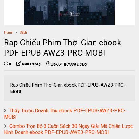
Home
Sách
Rạp Chiếu Phim Thời Gian ebook
PDF-EPUB-AWZ3-PRC-MOBI
0
Nhut Truong
Thứ Tư, 16 tháng 2, 2022
Rạp Chiếu Phim Thời Gian ebook PDF-EPUB-AWZ3-PRC-
MOBI
Thấy Trước Doanh Thu ebook PDF-EPUB-AWZ3-PRC-
MOBI
Combo Trọn Bộ 3 Cuốn Sách 30 Ngày Giải Mã Chiến Lược
Kinh Doanh ebook PDF-EPUB-AWZ3-PRC-MOBI