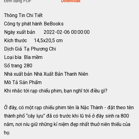
Định dạng PDF
Download
Thông Tin Chi Tiết
Công ty phát hành
BeBooks
Ngày xuất bản
2022-02-06 00:00:00
Kích thước
14,5x20,5 cm
Dịch Giả
Tạ Phương Chi
Loại bìa
Bìa mềm
Số trang
280
Nhà xuất bản
Nhà Xuất Bản Thanh Niên
Mô Tả Sản Phẩm
Khi nhắc tới rạp chiếu phim, bạn nghĩ tới điều gì?
Ở đây, có một rạp chiếu phim tên là Nặc Thành - đặt theo tên
thành phố “cây lựu” đã có trước khi lũ trẻ ở đây sinh ra 800
năm, nơi níu giữ những kỉ niệm đẹp nhất thuở niên thiếu của
họ.