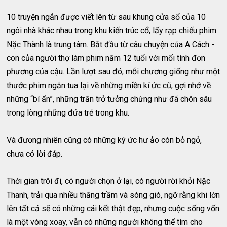
10 truyện ngắn được viết lên từ sau khung cửa sổ của 10
ngôi nhà khác nhau trong khu kiến trúc cổ, lấy rạp chiếu phim
Nặc Thành là trung tâm. Bắt đầu từ câu chuyện của A Cách -
con của người thợ làm phim năm 12 tuổi với mối tình đơn
phương của cậu. Lần lượt sau đó, mỗi chương giống như một
thước phim ngắn tua lại về những miền kí ức cũ, gợi nhớ về
những “bí ẩn”, những trăn trở tưởng chừng như đã chôn sâu
trong lòng những đứa trẻ trong khu.
Và đương nhiên cũng có những ký ức hư ảo còn bỏ ngỏ,
chưa có lời đáp.
Thời gian trôi đi, có người chọn ở lại, có người rời khỏi Nặc
Thanh, trải qua nhiều thăng trầm và sóng gió, ngỡ rằng khi lớn
lên tất cả sẽ có những cái kết thật đẹp, nhưng cuộc sống vốn
là một vòng xoay, vẫn có những người không thể tìm cho