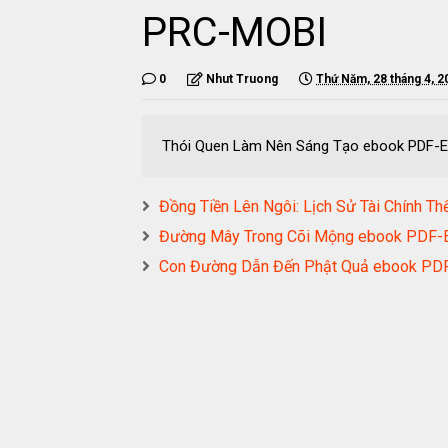
PRC-MOBI
0
Nhut Truong
Thứ Năm, 28 tháng 4, 2
Thói Quen Làm Nên Sáng Tạo ebook PDF
Đồng Tiền Lên Ngôi: Lịch Sử Tài Chính
Đường Mây Trong Cõi Mộng ebook PD
Con Đường Dẫn Đến Phật Quả ebook 