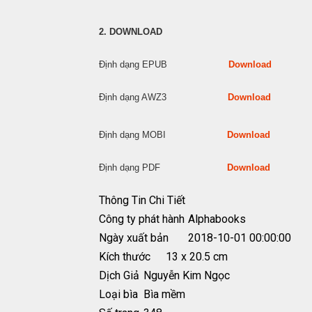
2. DOWNLOAD
Định dạng EPUB
Download
Định dạng AWZ3
Download
Định dạng MOBI
Download
Định dạng PDF
Download
Thông Tin Chi Tiết
Công ty phát hành
Alphabooks
Ngày xuất bản
2018-10-01 00:00:00
Kích thước
13 x 20.5 cm
Dịch Giả
Nguyễn Kim Ngọc
Loại bìa
Bìa mềm