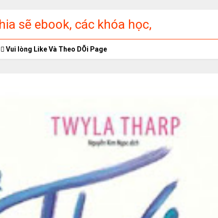
ia sẽ ebook, các khóa học,
ập miễn phí
Vui lòng Like Và Theo DÕi Page