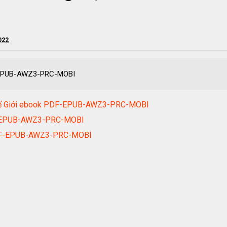
022
-EPUB-AWZ3-PRC-MOBI
 Thế Giới ebook PDF-EPUB-AWZ3-PRC-MOBI
F-EPUB-AWZ3-PRC-MOBI
PDF-EPUB-AWZ3-PRC-MOBI