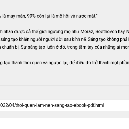
% là may mắn, 99% còn lại là mồ hôi và nước mắt.”
danh nhân được cả thế giới ngưỡng mộ như Moraz, Beethoven hay N
 sáng tạo khiến người người đời sau kính nể. Sáng tạo không phả
và chuẩn bị. Sự sáng tạo luôn ở đó, trong tầm tay của những ai m
g tạo thành thói quen và ngược lại, để điều đó trở thành một phần