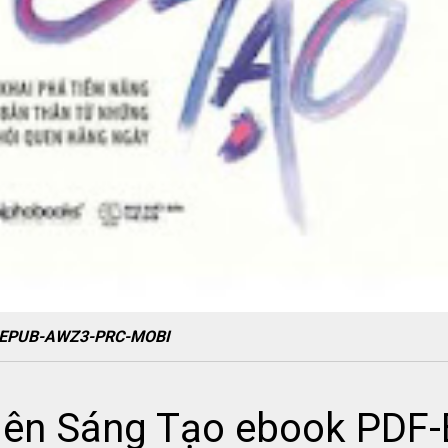
F-EPUB-AWZ3-PRC-MOBI
Nên Sáng Tạo ebook PDF