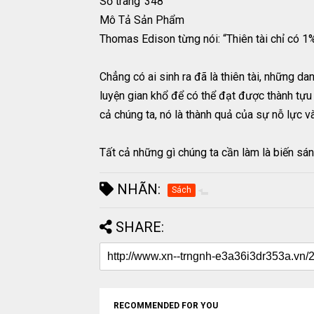
Số trang
348
Mô Tả Sản Phẩm
Thomas Edison từng nói: “Thiên tài chỉ có 1
Chẳng có ai sinh ra đã là thiên tài, những 
luyện gian khổ để có thể đạt được thành tựu
cả chúng ta, nó là thành quả của sự nỗ lực 
Tất cả những gì chúng ta cần làm là biến sán
NHÃN:
Sách
SHARE:
RECOMMENDED FOR YOU