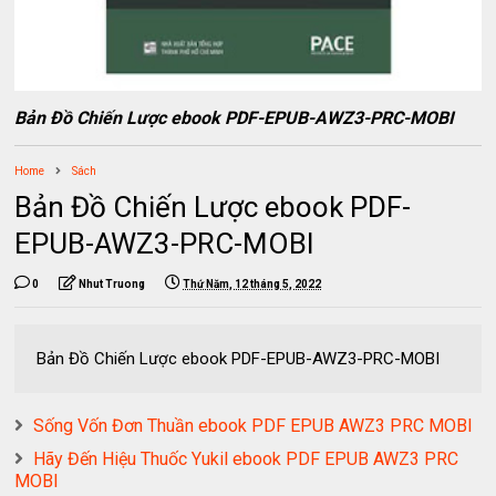
Bản Đồ Chiến Lược ebook PDF-EPUB-AWZ3-PRC-MOBI
Home
Sách
Bản Đồ Chiến Lược ebook PDF-
EPUB-AWZ3-PRC-MOBI
0
Nhut Truong
Thứ Năm, 12 tháng 5, 2022
Bản Đồ Chiến Lược ebook PDF-EPUB-AWZ3-PRC-MOBI
Sống Vốn Đơn Thuần ebook PDF EPUB AWZ3 PRC MOBI
Hãy Đến Hiệu Thuốc Yukil ebook PDF EPUB AWZ3 PRC
MOBI