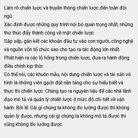
Làm rõ chiến lược và truyền thông chiến lược đến toàn đội
ngũ.
Xác định được những quy trình nội bộ quan trọng nhất, những
thứ thúc đẩy thành công về mặt chiến lược.
Sắp xếp, gắn kết các khoản đầu tư vào con người, công nghệ
và nguồn vốn tổ chức sao cho tạo ra tác động lớn nhất.
Phát hiện ra các lỗ hổng trong chiến lược, đưa ra hành động
điều chỉnh kịp thời.
Có thể nói, các khuôn mẫu, nội dung chiến lược và tài sản vô
hình là những viên gạch đặt nền tảng cho sự hiểu biết và
thực thi chiến lược. Chúng tạo ra nguyên liệu để các nhà lãnh
đạo mô tả và quản lý chiến lược ở mức độ chi tiết về vận
hành. Bởi lẽ: Cái gì chúng ta không đo lường được thì không
quản lý được, nhưng cái gì chúng ta không mô tả được thì
cũng không đo lường được.