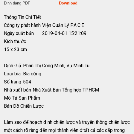
Định dạng PDF
Download
Thông Tin Chi Tiết
Công ty phát hành
Viện Quản Lý P.A.C.E
Ngày xuất bản
2019-04-01 15:21:09
Kích thước
15 x 23 cm
Dịch Giả
Phan Thị Công Minh, Vũ Minh Tú
Loại bìa
Bìa cứng
Số trang
504
Nhà xuất bản
Nhà Xuất Bản Tổng hợp TP.HCM
Mô Tả Sản Phẩm
Bản Đồ Chiến Lược
Làm sao để hoạch định chiến lược và truyền thông chiến lược
một cách rõ ràng đến mọi thành viên ở tất cả các cấp trong