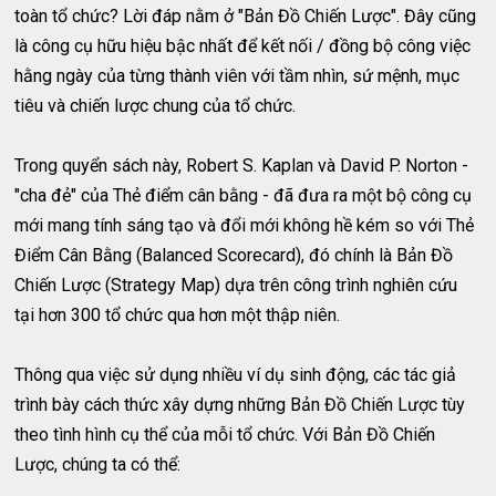
toàn tổ chức? Lời đáp nằm ở "Bản Đồ Chiến Lược". Đây cũng
là công cụ hữu hiệu bậc nhất để kết nối / đồng bộ công việc
hằng ngày của từng thành viên với tầm nhìn, sứ mệnh, mục
tiêu và chiến lược chung của tổ chức.
Trong quyển sách này, Robert S. Kaplan và David P. Norton -
"cha đẻ" của Thẻ điểm cân bằng - đã đưa ra một bộ công cụ
mới mang tính sáng tạo và đổi mới không hề kém so với Thẻ
Điểm Cân Bằng (Balanced Scorecard), đó chính là Bản Đồ
Chiến Lược (Strategy Map) dựa trên công trình nghiên cứu
tại hơn 300 tổ chức qua hơn một thập niên.
Thông qua việc sử dụng nhiều ví dụ sinh động, các tác giả
trình bày cách thức xây dựng những Bản Đồ Chiến Lược tùy
theo tình hình cụ thể của mỗi tổ chức. Với Bản Đồ Chiến
Lược, chúng ta có thể: