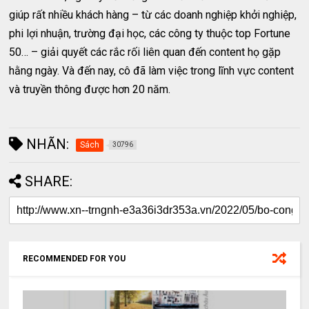
giúp rất nhiều khách hàng – từ các doanh nghiệp khởi nghiệp,
phi lợi nhuận, trường đại học, các công ty thuộc top Fortune
50… – giải quyết các rắc rối liên quan đến content họ gặp
hằng ngày. Và đến nay, cô đã làm việc trong lĩnh vực content
và truyền thông được hơn 20 năm.
NHÃN:
Sách
30796
SHARE:
RECOMMENDED FOR YOU