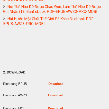
Nói Thế Nào Để Được Chào Đón, Làm Thế Nào Để Được
Ghi Nhận (Tái Bản) ebook PDF-EPUB-AWZ3-PRC-MOBI
Hài Hước Một Chút Thế Giới Sẽ Khác Đi ebook PDF-
EPUB-AWZ3-PRC-MOBI
2. DOWNLOAD
Định dạng EPUB
Download
Định dạng AWZ3
Download
Định dạng MOBI
Download