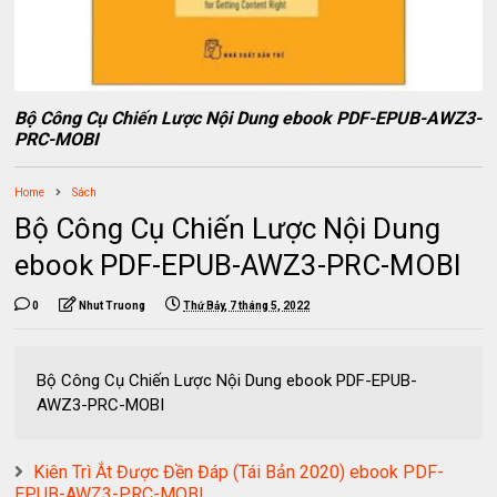
Bộ Công Cụ Chiến Lược Nội Dung ebook PDF-EPUB-AWZ3-
PRC-MOBI
Home
Sách
Bộ Công Cụ Chiến Lược Nội Dung
ebook PDF-EPUB-AWZ3-PRC-MOBI
0
Nhut Truong
Thứ Bảy, 7 tháng 5, 2022
Bộ Công Cụ Chiến Lược Nội Dung ebook PDF-EPUB-
AWZ3-PRC-MOBI
Kiên Trì Ắt Được Đền Đáp (Tái Bản 2020) ebook PDF-
EPUB-AWZ3-PRC-MOBI