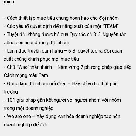
mình:
- Cách thiết lập mục tiêu chung hoàn hảo cho đội nhóm
- Các yếu tố quyết định đến năng suất của một “TEAM”
- Tuyệt đối không được bỏ qua Quy tắc số 3: 3 Nguyên tắc
sống còn nuôi dưỡng đội nhóm
- Lãnh đạo truyền cảm hứng – 6 Bí quyết tạo ra đội quân
xuất chúng chinh phục mọi mục tiêu
- Chữ “Wao” thần thánh – Nắm vững 7 phương pháp giao tiếp
Cách mạng màu Cam
- Đừng làm đội nhóm nổi điên – Hãy cổ vũ họ thật phô
trương
- 101 giải pháp gắn kết người với người, nhóm với nhóm
trong một doanh nghiệp
- We are one – Xây dựng văn hóa doanh nghiệp tạo nên
doanh nghiệp để đời