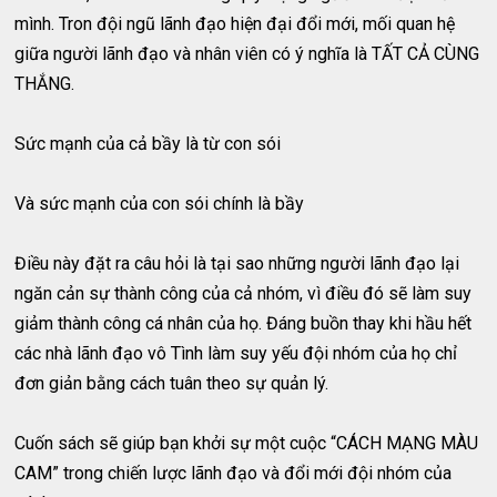
mình. Tron đội ngũ lãnh đạo hiện đại đổi mới, mối quan hệ
giữa người lãnh đạo và nhân viên có ý nghĩa là TẤT CẢ CÙNG
THẮNG.
Sức mạnh của cả bầy là từ con sói
Và sức mạnh của con sói chính là bầy
Điều này đặt ra câu hỏi là tại sao những người lãnh đạo lại
ngăn cản sự thành công của cả nhóm, vì điều đó sẽ làm suy
giảm thành công cá nhân của họ. Đáng buồn thay khi hầu hết
các nhà lãnh đạo vô Tình làm suy yếu đội nhóm của họ chỉ
đơn giản bằng cách tuân theo sự quản lý.
Cuốn sách sẽ giúp bạn khởi sự một cuộc “CÁCH MẠNG MÀU
CAM” trong chiến lược lãnh đạo và đổi mới đội nhóm của