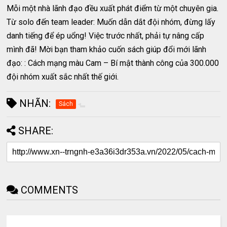
Mỗi một nhà lãnh đạo đều xuất phát điểm từ một chuyên gia.
Từ solo đến team leader: Muốn dẫn dắt đội nhóm, đừng lấy
danh tiếng để ép uổng! Việc trước nhất, phải tự nâng cấp
mình đã! Mời bạn tham khảo cuốn sách giúp đổi mới lãnh
đạo: : Cách mạng màu Cam – Bí mật thành công của 300.000
đội nhóm xuất sắc nhất thế giới.
NHÃN:
Sách
SHARE:
COMMENTS