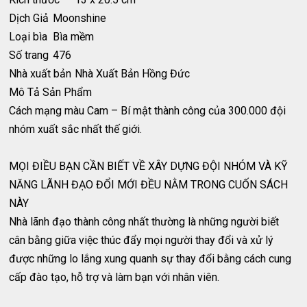
Dịch Giả
Moonshine
Loại bìa
Bìa mềm
Số trang
476
Nhà xuất bản
Nhà Xuất Bản Hồng Đức
Mô Tả Sản Phẩm
Cách mạng màu Cam – Bí mật thành công của 300.000 đội
nhóm xuất sắc nhất thế giới.
MỌI ĐIỀU BẠN CẦN BIẾT VỀ XÂY DỰNG ĐỘI NHÓM VÀ KỸ
NĂNG LÃNH ĐẠO ĐỔI MỚI ĐỀU NẰM TRONG CUỐN SÁCH
NÀY
Nhà lãnh đạo thành công nhất thường là những người biết
cân bằng giữa việc thúc đẩy mọi người thay đổi và xử lý
được những lo lắng xung quanh sự thay đổi bằng cách cung
cấp đào tạo, hỗ trợ và làm bạn với nhân viên.