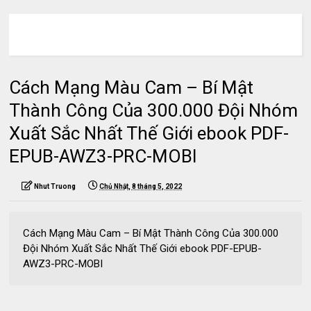
Cách Mạng Màu Cam – Bí Mật
Thành Công Của 300.000 Đội Nhóm
Xuất Sắc Nhất Thế Giới ebook PDF-
EPUB-AWZ3-PRC-MOBI
Nhut Truong
Chủ Nhật, 8 tháng 5, 2022
Cách Mạng Màu Cam – Bí Mật Thành Công Của 300.000
Đội Nhóm Xuất Sắc Nhất Thế Giới ebook PDF-EPUB-
AWZ3-PRC-MOBI