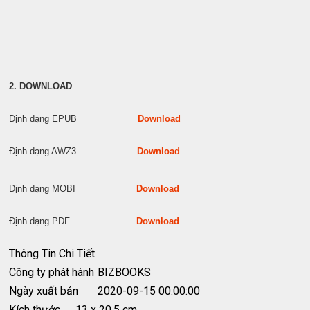
2. DOWNLOAD
Định dạng EPUB
Download
Định dạng AWZ3
Download
Định dạng MOBI
Download
Định dạng PDF
Download
Thông Tin Chi Tiết
Công ty phát hành
BIZBOOKS
Ngày xuất bản
2020-09-15 00:00:00
Kích thước
13 x 20.5 cm