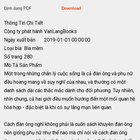
Định dạng PDF
Download
Thông Tin Chi Tiết
Công ty phát hành
VanLangBooks
Ngày xuất bản
2019-01-01 00:00:00
Loại bìa
Bìa mềm
Số trang
280
Mô Tả Sản Phẩm
Một trong những chân lý cuộc sống là cả đàn ông và phụ nữ
đều hoang mang về suy nghĩ của nhau, và thường có một
danh sách dài các thắc mắc dành cho đối phương. Tuy nhiên,
nhìn chung, cả hai giới đều muốn hướng đến một mối quan hệ
hòa hợp - đặc biệt là khi có sự lãng mạn liên quan.
Cách đàn ông nghĩ không phải là cuốn sách khuyên đàn ông
nên giống phụ nữ như thế nào mà chỉ nói về cách đàn ông