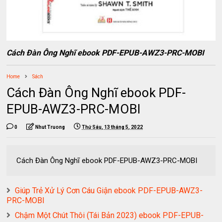
Cách Đàn Ông Nghĩ ebook PDF-EPUB-AWZ3-PRC-MOBI
Home
Sách
Cách Đàn Ông Nghĩ ebook PDF-
EPUB-AWZ3-PRC-MOBI
0
Nhut Truong
Thứ Sáu, 13 tháng 5, 2022
Cách Đàn Ông Nghĩ ebook PDF-EPUB-AWZ3-PRC-MOBI
Giúp Trẻ Xử Lý Cơn Cáu Giận ebook PDF-EPUB-AWZ3-
PRC-MOBI
Chậm Một Chút Thôi (Tái Bản 2023) ebook PDF-EPUB-