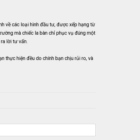
 về các loại hình đầu tư, được xếp hạng từ
hị trường mà chiếc la bàn chỉ phục vụ đúng một
a lời tư vấn.
n thực hiện đều do chính bạn chịu rủi ro, và