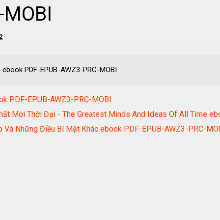
-MOBI
2
án ebook PDF-EPUB-AWZ3-PRC-MOBI
ebook PDF-EPUB-AWZ3-PRC-MOBI
hất Mọi Thời Đại - The Greatest Minds And Ideas Of All Ti
 Áp Và Những Điều Bí Mật Khác ebook PDF-EPUB-AWZ3-PRC-MO