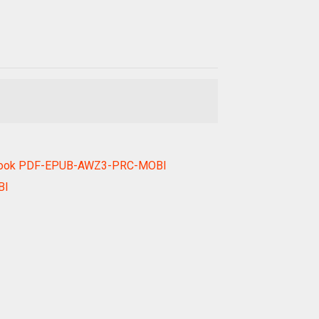
me ebook PDF-EPUB-AWZ3-PRC-MOBI
BI