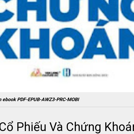
oán ebook PDF-EPUB-AWZ3-PRC-MOBI
Cổ Phiếu Và Chứng Khoá