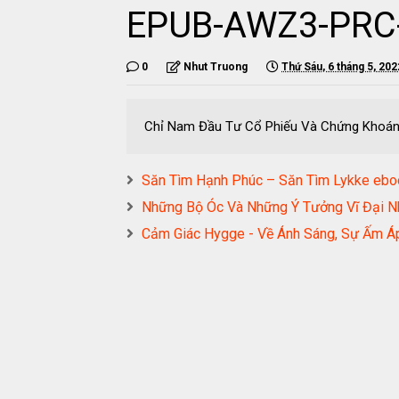
EPUB-AWZ3-PRC
0
Nhut Truong
Thứ Sáu, 6 tháng 5, 202
Chỉ Nam Đầu Tư Cổ Phiếu Và Chứng Kho
Săn Tìm Hạnh Phúc – Săn Tìm Lykke 
Những Bộ Óc Và Những Ý Tưởng Vĩ Đại N
Cảm Giác Hygge - Về Ánh Sáng, Sự Ấm