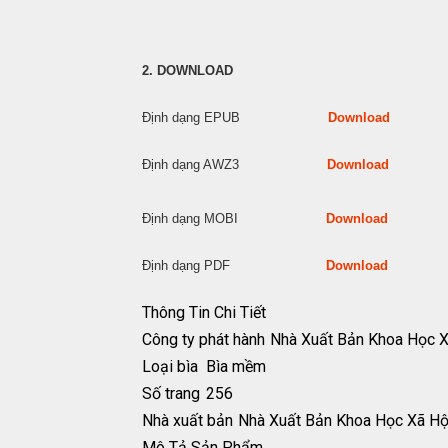
2. DOWNLOAD
Định dạng EPUB
Download
Định dạng AWZ3
Download
Định dạng MOBI
Download
Định dạng PDF
Download
Thông Tin Chi Tiết
Công ty phát hành
Nhà Xuất Bản Khoa Học X
Loại bìa
Bìa mềm
Số trang
256
Nhà xuất bản
Nhà Xuất Bản Khoa Học Xã Hộ
Mô Tả Sản Phẩm