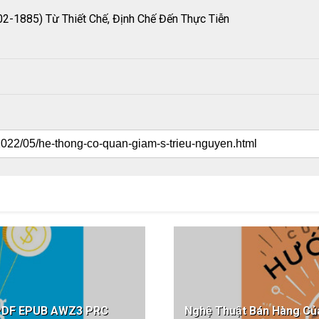
2-1885) Từ Thiết Chế, Định Chế Đến Thực Tiễn
 PDF EPUB AWZ3 PRC
Nghệ Thuật Bán Hàng Củ