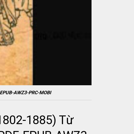
PDF-EPUB-AWZ3-PRC-MOBI
1802-1885) Từ