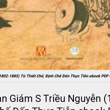
(1802-1885) Từ Thiết Chế, Định Chế Đến Thực Tiễn ebook 
n Giám S Triều Nguyễn (