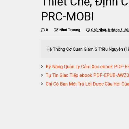
Thiết Chế, Định
PRC-MOBI
0
Nhut Truong
Chủ Nhật, 8 tháng 5, 20
Hệ Thống Cơ Quan Giám S Triều Nguyễn (
Kỹ Năng Quản Lý Cảm Xúc ebook PDF
Tự Tin Giao Tiếp ebook PDF-EPUB-AW
Chỉ Có Bạn Mới Trả Lời Được Câu Hỏi 