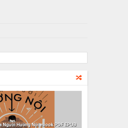
a Người Hướng Nội ebook PDF EPUB