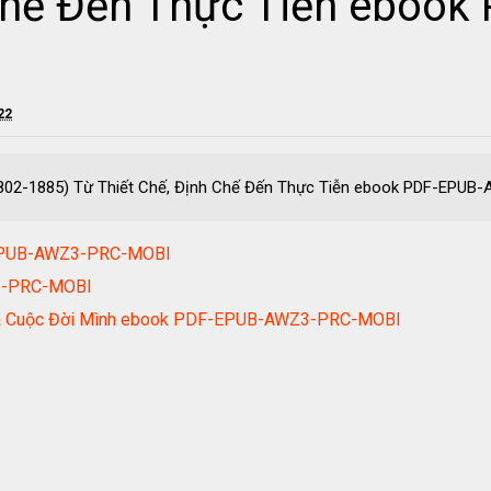
 Chế Đến Thực Tiễn eboo
22
1802-1885) Từ Thiết Chế, Định Chế Đến Thực Tiễn ebook PDF-EPU
-EPUB-AWZ3-PRC-MOBI
Z3-PRC-MOBI
Của Cuộc Đời Mình ebook PDF-EPUB-AWZ3-PRC-MOBI