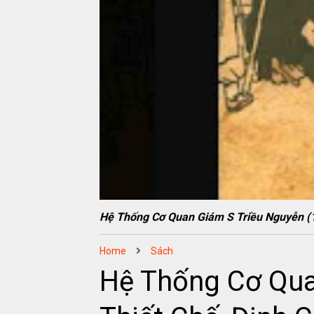
Hệ Thống Cơ Quan Giám S Triều Nguyễn 
Home
Sách
Hệ Thống Cơ Qua