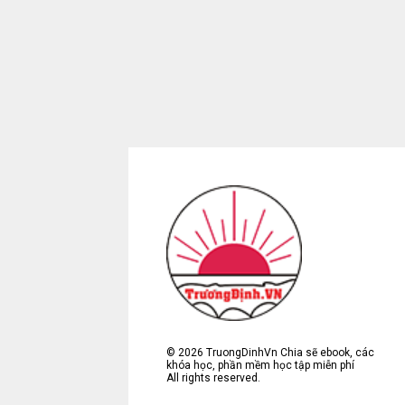
©
2026
TruongDinhVn Chia sẽ ebook, các
khóa học, phần mềm học tập miễn phí
All rights reserved.