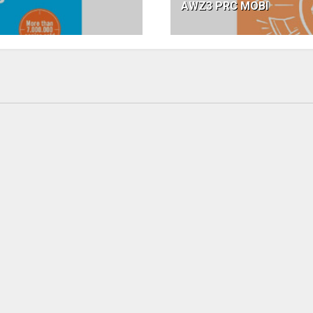
AWZ3 PRC MOBI