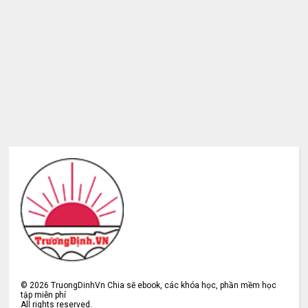
©
2026
TruongDinhVn Chia sẽ ebook, các khóa học, phần mềm học
tập miễn phí
All rights reserved.