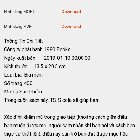
Định dạng MOBI
Download
Định dạng PDF
Download
Thông Tin Chi Tiết
Công ty phát hành
1980 Books
Ngày xuất bản
2019-01-10 00:00:00
Kích thước
13.5 x 20.5 cm
Loại bìa
Bìa mềm
Số trang
400
Mô Tả Sản Phẩm
Trong cuốn sách này, TS. Sicola sẽ giúp bạn:
Xác định điểm mù trong giao tiếp (khoảng cách giữa điều
bạn muốn được mọi người cảm nhận khi bạn nói và cách bạn
thực sự thể hiện), điều này cản trở bạn đạt được mục tiêu