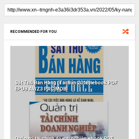
RECOMMENDED FOR YOU
Sát Thủ Bán Hàng (Tái Bản 2018) ebook PDF
EPUB AWZ3 PRC MOBI
Quản trị tài chính doanh nghiệp ebook PDF