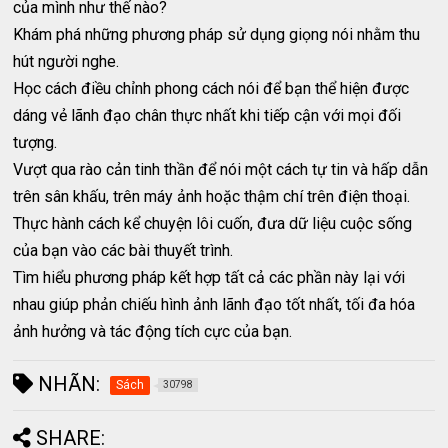
của mình như thế nào?
Khám phá những phương pháp sử dụng giọng nói nhằm thu
hút người nghe.
Học cách điều chỉnh phong cách nói để bạn thể hiện được
dáng vẻ lãnh đạo chân thực nhất khi tiếp cận với mọi đối
tượng.
Vượt qua rào cản tinh thần để nói một cách tự tin và hấp dẫn
trên sân khấu, trên máy ảnh hoặc thậm chí trên điện thoại.
Thực hành cách kể chuyện lôi cuốn, đưa dữ liệu cuộc sống
của bạn vào các bài thuyết trình.
Tìm hiểu phương pháp kết hợp tất cả các phần này lại với
nhau giúp phản chiếu hình ảnh lãnh đạo tốt nhất, tối đa hóa
ảnh hưởng và tác động tích cực của bạn.
NHÃN:
Sách
30798
SHARE: