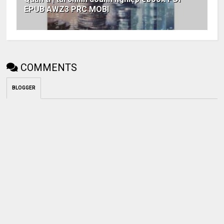
EPUB AWZ3 PRC MOBI
COMMENTS
BLOGGER