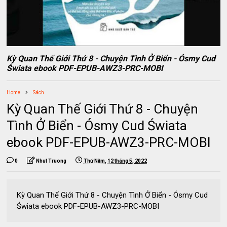
Kỳ Quan Thế Giới Thứ 8 - Chuyện Tình Ở Biển - Ósmy Cud
Świata ebook PDF-EPUB-AWZ3-PRC-MOBI
Home
Sách
Kỳ Quan Thế Giới Thứ 8 - Chuyện
Tình Ở Biển - Ósmy Cud Świata
ebook PDF-EPUB-AWZ3-PRC-MOBI
0
Nhut Truong
Thứ Năm, 12 tháng 5, 2022
Kỳ Quan Thế Giới Thứ 8 - Chuyện Tình Ở Biển - Ósmy Cud
Świata ebook PDF-EPUB-AWZ3-PRC-MOBI