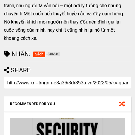
tranh, như người ta vẫn nói – một nơi lý tưởng cho những
chuyện tì Một cuốn tiểu thuyết huyền ảo và đầy cảm hứng.
Nó khuyến khích mọi người nên thay đổi, nên định giá lại
cuộc sống của mình, hay chí ít cũng nhìn lại nó từ một
khoảng cách xa.
NHÃN:
Sách
30798
SHARE:
RECOMMENDED FOR YOU