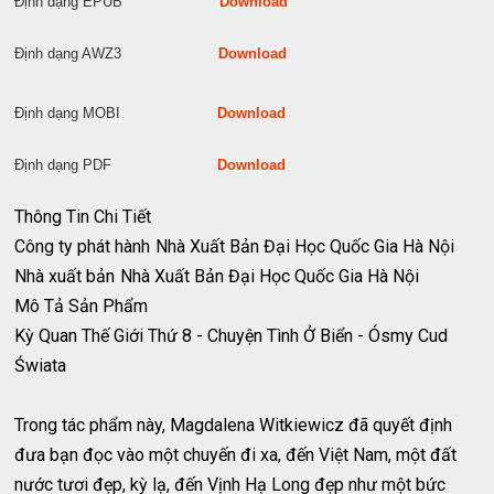
Định dạng EPUB
Download
Định dạng AWZ3
Download
Định dạng MOBI
Download
Định dạng PDF
Download
Thông Tin Chi Tiết
Công ty phát hành
Nhà Xuất Bản Đại Học Quốc Gia Hà Nội
Nhà xuất bản
Nhà Xuất Bản Đại Học Quốc Gia Hà Nội
Mô Tả Sản Phẩm
Kỳ Quan Thế Giới Thứ 8 - Chuyện Tình Ở Biển - Ósmy Cud
Świata
Trong tác phẩm này, Magdalena Witkiewicz đã quyết định
đưa bạn đọc vào một chuyến đi xa, đến Việt Nam, một đất
nước tươi đẹp, kỳ lạ, đến Vịnh Hạ Long đẹp như một bức