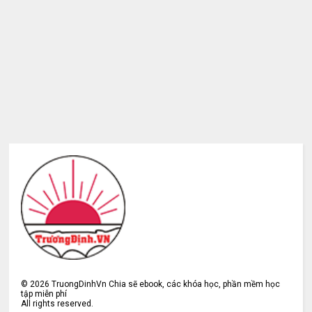
©
2026
TruongDinhVn Chia sẽ ebook, các khóa học, phần mềm học
tập miễn phí
All rights reserved.