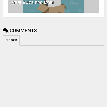
EPUB-AWZ3-PRC-MOBI
COMMENTS
BLOGGER