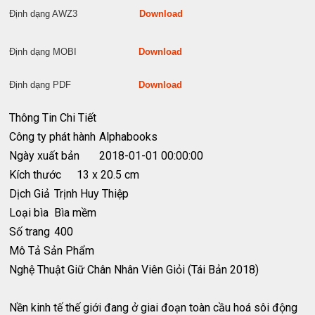
Định dạng AWZ3
Download
Định dạng MOBI
Download
Định dạng PDF
Download
Thông Tin Chi Tiết
Công ty phát hành
Alphabooks
Ngày xuất bản
2018-01-01 00:00:00
Kích thước
13 x 20.5 cm
Dịch Giả
Trịnh Huy Thiệp
Loại bìa
Bìa mềm
Số trang
400
Mô Tả Sản Phẩm
Nghệ Thuật Giữ Chân Nhân Viên Giỏi (Tái Bản 2018)
Nền kinh tế thế giới đang ở giai đoạn toàn cầu hoá sôi động