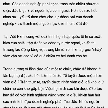
nhất. Các doanh nghiệp phải cạnh tranh trên nhiều phương
diện, đặc biệt là về nguồn lực con người. Hơn lúc nào hết,
nhân sự - yếu tố then chốt cho sự thành bại của doanh
nghiệp - trở thành một nguồn lực khan hiếm, đắt đỏ.
Tại Việt Nam, cùng với quá trình hội nhập quốc tế là sự xuất
hiện của nhiều tập đoàn và công ty nước ngoài, khiến thị
trường lao động tăng vọt trong khi rủi ro nhân sự giỏi "nhảy"
việc vẫn rất cao vì có quá nhiều cơ hội dành cho họ.
Trong cương vị lãnh đạo của một tổ chức, chắc đã không ít
lần bạn tự đặt câu hỏi: Làm thế nào để tuyển đuợc một nhân
viên giỏi? Trên thực tế, tuyển được nhân viên giỏi đã khó, giữ
chân họ còn khó gấp bội. Việc họ ra đi sau khi đuợc đào tạo
hay đã có vốn kinh nghiệm vững vàng là điều khiến hầu hết
các nhà lãnh đạo doanh nghiệp phải đau đầu. Nhiều người