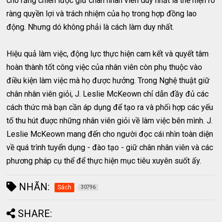
cho rằng chiến lược giữ chân nhân viên duy nhất là thể hiện rõ
ràng quyền lợi và trách nhiệm của họ trong hợp đồng lao
động. Nhưng dó không phải là cách làm duy nhất.
Hiệu quả làm việc, động lực thực hiện cam kết và quyết tâm
hoàn thành tốt công việc của nhân viên còn phụ thuộc vào
điều kiện làm việc mà họ được hưởng. Trong Nghệ thuật giữ
chân nhân viên giỏi, J. Leslie McKeown chỉ dẫn đầy đủ các
cách thức mà bạn cần áp dụng để tạo ra và phối hợp các yếu
tố thu hút đuợc những nhân viên giỏi về làm việc bên mình. J.
Leslie McKeown mang đến cho người đọc cái nhìn toàn diện
về quá trình tuyển dụng - đào tạo - giữ chân nhân viên và các
phương pháp cụ thể để thực hiện mục tiêu xuyên suốt ấy.
NHÃN:
Sách
30796
SHARE: