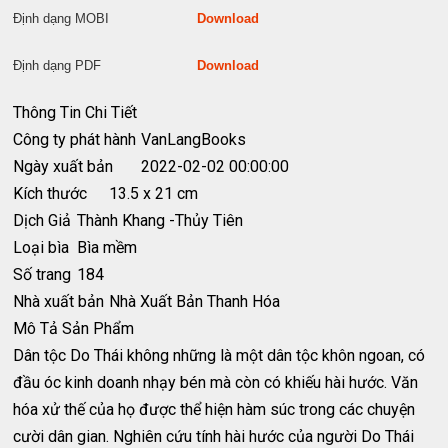
Định dạng MOBI
Download
Định dạng PDF
Download
Thông Tin Chi Tiết
Công ty phát hành
VanLangBooks
Ngày xuất bản
2022-02-02 00:00:00
Kích thước
13.5 x 21 cm
Dịch Giả
Thành Khang -Thủy Tiên
Loại bìa
Bìa mềm
Số trang
184
Nhà xuất bản
Nhà Xuất Bản Thanh Hóa
Mô Tả Sản Phẩm
Dân tộc Do Thái không những là một dân tộc khôn ngoan, có
đầu óc kinh doanh nhạy bén mà còn có khiếu hài hước. Văn
hóa xử thế của họ được thể hiện hàm súc trong các chuyện
cười dân gian. Nghiên cứu tính hài hước của người Do Thái