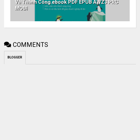
Và Thành Công ebook PDF EPUB AWZ3 PRC
MOBI
COMMENTS
BLOGGER