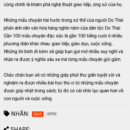
cũng chính là khám phá nghệ thuật giao tiếp, ứng xử của họ.
Những mẩu chuyện hài hước trong xử thế của người Do Thái
phản ánh nền văn hóa hàng nghìn năm của dân tộc Do Thái.
Gần 100 mẩu chuyện đặc sắc là gần 100 tiếng cười ở nhiều
phương diện khác nhau: giao tiếp, giáo dục, cuộc sống…
Những lời bình đi kèm sẽ giúp bạn gợi mở nhiều suy nghĩ và
nhận ra được ý nghĩa sâu xa mà từng mẩu chuyện gửi gắm.
Chắc chắn bạn sẽ có những giây phút thư giãn tuyệt vời và
nghiệm ra được nhiều bài học thú vị từ những mẩu chuyện
được góp nhặt trong sách, từ đó có cái nhìn lạc quan hơn về
con người và cuộc sống.
NHÃN:
Sách
30796
SHARE: