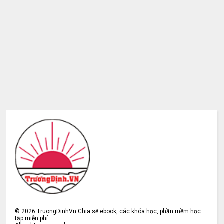
©
2026
TruongDinhVn Chia sẽ ebook, các khóa học, phần mềm học
tập miễn phí