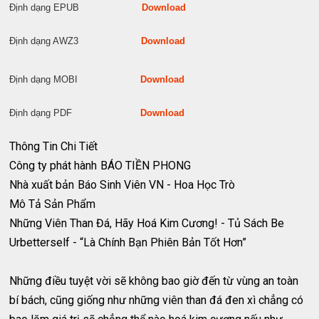
Định dạng EPUB
Download
Định dạng AWZ3
Download
Định dạng MOBI
Download
Định dạng PDF
Download
Thông Tin Chi Tiết
Công ty phát hành
BÁO TIỀN PHONG
Nhà xuất bản
Báo Sinh Viên VN - Hoa Học Trò
Mô Tả Sản Phẩm
Những Viên Than Đá, Hãy Hoá Kim Cương! - Tủ Sách Be
Urbetterself - “Là Chính Bạn Phiên Bản Tốt Hơn”
Những điều tuyệt vời sẽ không bao giờ đến từ vùng an toàn
bí bách, cũng giống như những viên than đá đen xì chẳng có