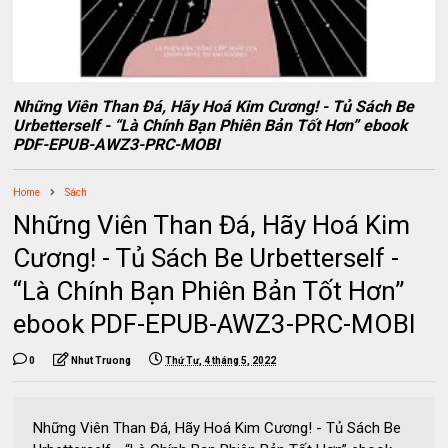
Những Viên Than Đá, Hãy Hoá Kim Cương! - Tủ Sách Be
Urbetterself - “Là Chính Bạn Phiên Bản Tốt Hơn” ebook
PDF-EPUB-AWZ3-PRC-MOBI
Home
Sách
Những Viên Than Đá, Hãy Hoá Kim
Cương! - Tủ Sách Be Urbetterself -
“Là Chính Bạn Phiên Bản Tốt Hơn”
ebook PDF-EPUB-AWZ3-PRC-MOBI
0
Nhut Truong
Thứ Tư, 4 tháng 5, 2022
Những Viên Than Đá, Hãy Hoá Kim Cương! - Tủ Sách Be