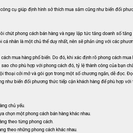
ông cụ giúp định hình sở thích mua sắm cũng như biến đổi phươ
 đôi chút phong cách bán hàng và ngay lập tức tăng doanh số tăn
i cá nhân là một chủ thể duy nhất, nên sẽ phản ứng với các phươ
g cách mua hàng phổ biến. Do đó, khi xác định rõ phong cách mua
sao cho phù hợp với phong cách đó, tỷ lệ thành công của bạn chắ
i thoại cởi mở và gói gọn trong một số chương ngắn, dễ đọc. Đ
g như biến đổi phương thức tiếp cận khách hàng để phù hợp với t
àng chủ yếu.
ựa chọn một phong cách bán hàng khác nhau.
hàng theo từng phong cách.
hàng theo những phong cách khác nhau.