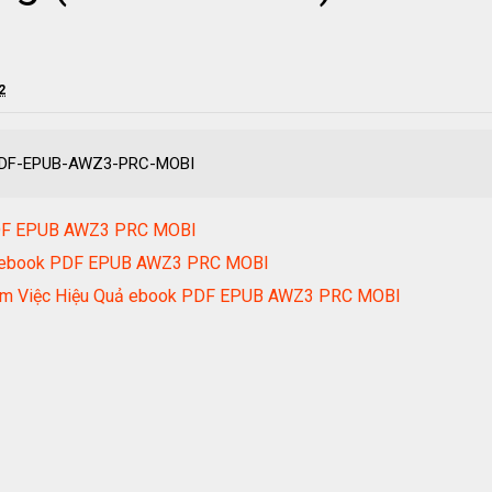
2
k PDF-EPUB-AWZ3-PRC-MOBI
PDF EPUB AWZ3 PRC MOBI
ày ebook PDF EPUB AWZ3 PRC MOBI
 Làm Việc Hiệu Quả ebook PDF EPUB AWZ3 PRC MOBI