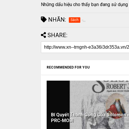
Những dấu hiệu cho thấy bạn đang sử dụng 
NHÃN:
Sách
SHARE:
RECOMMENDED FOR YOU
Bí Quyết Thành Công Của Solomon
PRC-MOBI