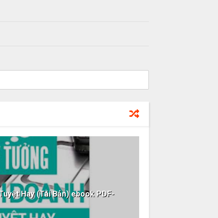
Tuyệt Hay (Tái Bản) ebook PDF-