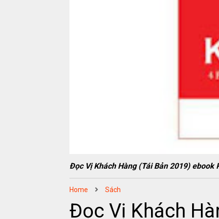
Đọc Vị Khách Hàng (Tái Bản 2019) ebo
Home
Sách
Đọc Vị Khách Hà