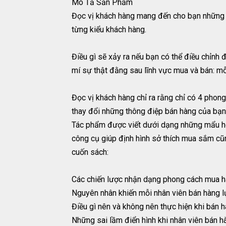
Mô Tả Sản Phẩm
Đọc vị khách hàng mang đến cho bạn những c
từng kiểu khách hàng.
Điều gì sẽ xảy ra nếu bạn có thể điều chỉnh
mí sự thật đằng sau lĩnh vực mua và bán: mỗ
Đọc vị khách hàng chỉ ra rằng chỉ có 4 phon
thay đổi những thông điệp bán hàng của bạn 
Tác phẩm được viết dưới dạng những mẩu hộ
công cụ giúp định hình sở thích mua sắm cũn
cuốn sách:
Các chiến lược nhận dạng phong cách mua h
Nguyên nhân khiến mỗi nhân viên bán hàng l
Điều gì nên và không nên thực hiện khi bán 
Những sai lầm điển hình khi nhân viên bán 