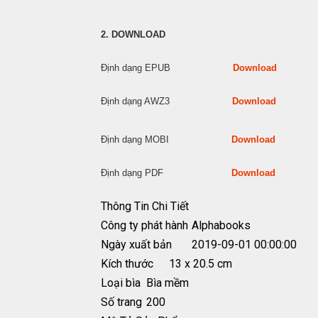
2. DOWNLOAD
Định dạng EPUB
Download
Định dạng AWZ3
Download
Định dạng MOBI
Download
Định dạng PDF
Download
Thông Tin Chi Tiết
Công ty phát hành
Alphabooks
Ngày xuất bản
2019-09-01 00:00:00
Kích thước
13 x 20.5 cm
Loại bìa
Bìa mềm
Số trang
200