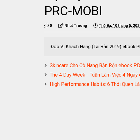
PRC-MOBI
0
Nhut Truong
Thứ Ba, 10 tháng 5, 202
Đọc Vị Khách Hàng (Tái Bản 2019) eboo
Skincare Cho Cô Nàng Bận Rộn ebook 
The 4 Day Week - Tuần Làm Việc 4 Ng
High Performance Habits: 6 Thói Quen