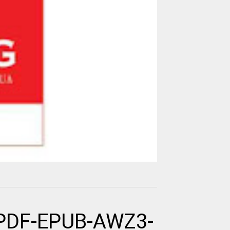
k PDF-EPUB-AWZ3-