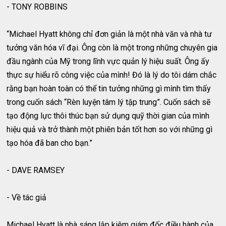
- TONY ROBBINS
“Michael Hyatt không chỉ đơn giản là một nhà văn và nhà tư
tưởng văn hóa vĩ đại. Ông còn là một trong những chuyên gia
đầu ngành của Mỹ trong lĩnh vực quản lý hiệu suất. Ông ấy
thực sự hiểu rõ công việc của mình! Đó là lý do tôi dám chắc
rằng bạn hoàn toàn có thể tin tưởng những gì mình tìm thấy
trong cuốn sách “Rèn luyện tâm lý tập trung”. Cuốn sách sẽ
tạo động lực thôi thúc bạn sử dụng quỹ thời gian của mình
hiệu quả và trở thành một phiên bản tốt hơn so với những gì
tạo hóa đã ban cho bạn.”
- DAVE RAMSEY
- Về tác giả
Michael Hyatt là nhà sáng lập kiêm giám đốc điều hành của