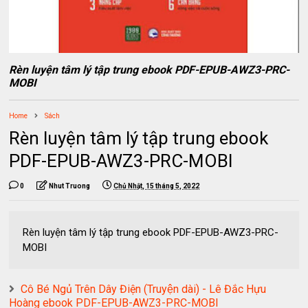
Rèn luyện tâm lý tập trung ebook PDF-EPUB-AWZ3-PRC-
MOBI
Home
Sách
Rèn luyện tâm lý tập trung ebook
PDF-EPUB-AWZ3-PRC-MOBI
0
Nhut Truong
Chủ Nhật, 15 tháng 5, 2022
Rèn luyện tâm lý tập trung ebook PDF-EPUB-AWZ3-PRC-
MOBI
Cô Bé Ngủ Trên Dây Điện (Truyện dài) - Lê Đắc Hựu
Hoàng ebook PDF-EPUB-AWZ3-PRC-MOBI