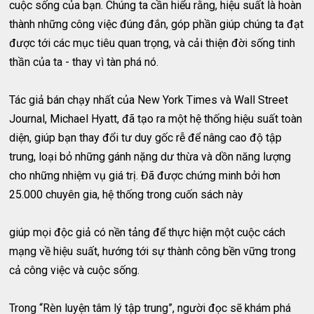
cuộc sống của bạn. Chúng ta cần hiểu rằng, hiệu suất là hoàn
thành những công việc đúng đắn, góp phần giúp chúng ta đạt
được tới các mục tiêu quan trọng, và cải thiện đời sống tinh
thần của ta - thay vì tàn phá nó.
Tác giả bán chạy nhất của New York Times và Wall Street
Journal, Michael Hyatt, đã tạo ra một hệ thống hiệu suất toàn
diện, giúp bạn thay đổi tư duy gốc rễ để nâng cao độ tập
trung, loại bỏ những gánh nặng dư thừa và dồn năng lượng
cho những nhiệm vụ giá trị. Đã được chứng minh bởi hơn
25.000 chuyên gia, hệ thống trong cuốn sách này
giúp mọi độc giả có nền tảng để thực hiện một cuộc cách
mạng về hiệu suất, hướng tới sự thành công bền vững trong
cả công việc và cuộc sống.
Trong “Rèn luyện tâm lý tập trung”, người đọc sẽ khám phá