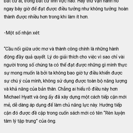
bất cứ ai, trong bất cứ lĩnh vực nào. Hãy thử vận hành nó
ngay bây giờ để đạt được điều tưởng như không tưởng: hoàn
thành được nhiều hơn trong khi làm ít hơn.
-Một số nhận xét:
“Cầu nối giữa ước mơ và thành công chính là những hành
động đầy quả quyết. Lý do giải thích cho việc vì sao chỉ vài
người trong số chúng ta có thể đạt được những gì mình thực
sự mong muốn là bởi ta không bao giờ tự điều khiển được
sự chú ý của mình, không sử dụng được toàn bộ năng lượng
và khả năng của bản thân. Chẳng ai hiểu rõ điều này hơn
Michael Hyatt và ông ấy đã xây dựng một cách tiếp cận mới
mẻ, dễ dàng áp dụng để làm chủ năng lực này. Hướng tiếp
cận đó được đề cập trong cuốn sách mới có tên “Rèn luyện
tâm lý tập trung” của ông.