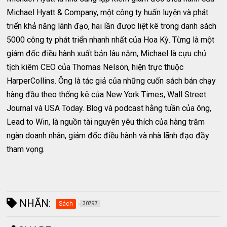
Michael Hyatt & Company, một công ty huấn luyện và phát
triển khả năng lãnh đạo, hai lần được liệt kê trong danh sách
5000 công ty phát triển nhanh nhất của Hoa Kỳ. Từng là một
giám đốc điều hành xuất bản lâu năm, Michael là cựu chủ
tịch kiêm CEO của Thomas Nelson, hiện trực thuộc
HarperCollins. Ông là tác giả của những cuốn sách bán chạy
hàng đầu theo thống kê của New York Times, Wall Street
Journal và USA Today. Blog và podcast hằng tuần của ông,
Lead to Win, là nguồn tài nguyên yêu thích của hàng trăm
ngàn doanh nhân, giám đốc điều hành và nhà lãnh đạo đầy
tham vọng.
NHÃN:
Sách
30797