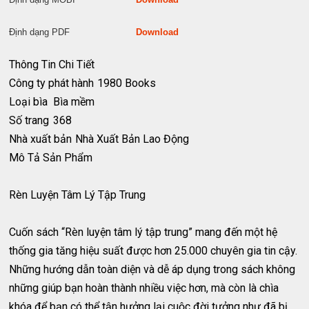
Định dạng PDF
Download
Thông Tin Chi Tiết
Công ty phát hành
1980 Books
Loại bìa
Bìa mềm
Số trang
368
Nhà xuất bản
Nhà Xuất Bản Lao Động
Mô Tả Sản Phẩm
Rèn Luyện Tâm Lý Tập Trung
Cuốn sách “Rèn luyện tâm lý tập trung” mang đến một hệ
thống gia tăng hiệu suất được hơn 25.000 chuyên gia tin cậy.
Những hướng dẫn toàn diện và dễ áp dụng trong sách không
những giúp bạn hoàn thành nhiều việc hơn, mà còn là chìa
khóa để bạn có thể tận hưởng lại cuộc đời tưởng như đã bị