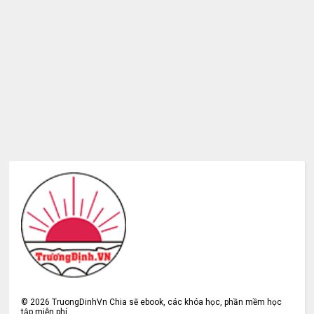
©
2026
TruongDinhVn Chia sẽ ebook, các khóa học, phần mềm học
tập miễn phí