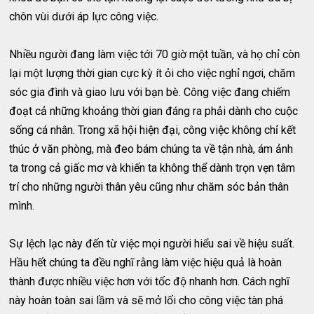
chôn vùi dưới áp lực công việc.
Nhiều người đang làm việc tới 70 giờ một tuần, và họ chỉ còn
lại một lượng thời gian cực kỳ ít ỏi cho việc nghỉ ngơi, chăm
sóc gia đình và giao lưu với bạn bè. Công việc đang chiếm
đoạt cả những khoảng thời gian đáng ra phải dành cho cuộc
sống cá nhân. Trong xã hội hiện đại, công việc không chỉ kết
thúc ở văn phòng, mà đeo bám chúng ta về tận nhà, ám ảnh
ta trong cả giấc mơ và khiến ta không thể dành trọn vẹn tâm
trí cho những người thân yêu cũng như chăm sóc bản thân
mình.
Sự lệch lạc này đến từ việc mọi người hiểu sai về hiệu suất.
Hầu hết chúng ta đều nghĩ rằng làm việc hiệu quả là hoàn
thành được nhiều việc hơn với tốc độ nhanh hơn. Cách nghĩ
này hoàn toàn sai lầm và sẽ mở lối cho công việc tàn phá