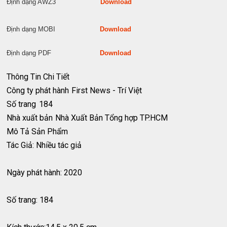
Định dạng AWZ3
Download
Định dạng MOBI
Download
Định dạng PDF
Download
Thông Tin Chi Tiết
Công ty phát hành
First News - Trí Việt
Số trang
184
Nhà xuất bản
Nhà Xuất Bản Tổng hợp TP.HCM
Mô Tả Sản Phẩm
Tác Giả: Nhiều tác giả
Ngày phát hành: 2020
Số trang: 184