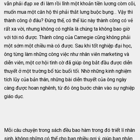
vẫn phải đạp xe đi làm rồi lĩnh một khoản tiền lương còm cõi,
muốn mua một căn hộ thì phải thắt lưng buộc bụng… Vậy thì
thành công ở đâu? Đúng thế, có thể lúc này thành công có vẻ
rất xa vời, nhưng không có nghĩa là chúng ta không bao giờ
với tới nó được. Thành công của Carnegie cũng không phải
một sớm một chiều mà có được. Sau khi tốt nghiệp đại học,
ông từng làm những công việc như nhân viên marketing và
diễn viên, một cơ hội tình cờ đã giúp ông bắt đầu được diễn
thuyết ở một trường bổ túc buổi tối. Nhờ những kinh nghiệm
tích lũy của bản thân, những bài diễn thuyết của ông ngày
càng được hoan nghênh, từ đó ông bước chân vào sự nghiệp
giáo dục.
Mỗi câu chuyện trong sách đều bao hàm trong đó triết lí nhân
sinh, không những có thể cho bạn nhiều gợi ý, giúp bạn nhận