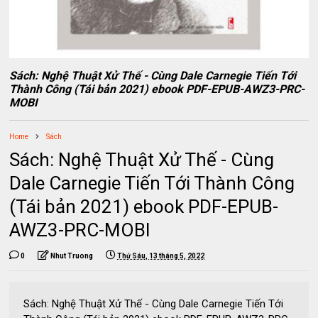
Sách: Nghệ Thuật Xử Thế - Cùng Dale Carnegie Tiến Tới
Thành Công (Tái bản 2021) ebook PDF-EPUB-AWZ3-PRC-
MOBI
Home
Sách
Sách: Nghệ Thuật Xử Thế - Cùng
Dale Carnegie Tiến Tới Thành Công
(Tái bản 2021) ebook PDF-EPUB-
AWZ3-PRC-MOBI
0
Nhut Truong
Thứ Sáu, 13 tháng 5, 2022
Sách: Nghệ Thuật Xử Thế - Cùng Dale Carnegie Tiến Tới