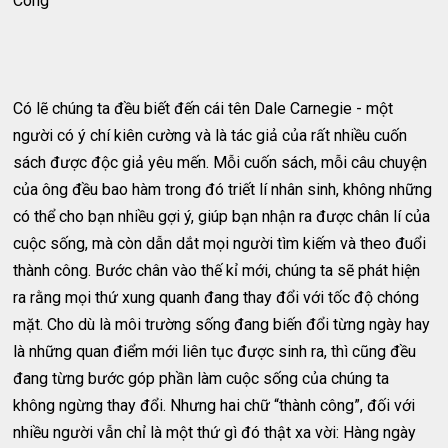
Công
Có lẽ chúng ta đều biết đến cái tên Dale Carnegie - một
người có ý chí kiên cường và là tác giả của rất nhiều cuốn
sách được độc giả yêu mến. Mỗi cuốn sách, mỗi câu chuyện
của ông đều bao hàm trong đó triết lí nhân sinh, không những
có thể cho bạn nhiều gợi ý, giúp bạn nhận ra được chân lí của
cuộc sống, mà còn dẫn dắt mọi người tìm kiếm và theo đuổi
thành công. Bước chân vào thế kỉ mới, chúng ta sẽ phát hiện
ra rằng mọi thứ xung quanh đang thay đổi với tốc độ chóng
mặt. Cho dù là môi trường sống đang biến đổi từng ngày hay
là những quan điểm mới liên tục được sinh ra, thì cũng đều
đang từng bước góp phần làm cuộc sống của chúng ta
không ngừng thay đổi. Nhưng hai chữ “thành công”, đối với
nhiều người vẫn chỉ là một thứ gì đó thật xa vời: Hàng ngày