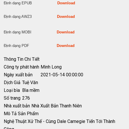
Định dạng EPUB
Download
Định dạng AWZ3
Download
Định dạng MOBI
Download
Định dạng PDF
Download
Thông Tin Chi Tiết
Công ty phát hành
Minh Long
Ngày xuất bản
2021-05-14 00:00:00
Dịch Giả
Tuệ Văn
Loại bìa
Bìa mềm
Số trang
276
Nhà xuất bản
Nhà Xuất Bản Thanh Niên
Mô Tả Sản Phẩm
Nghệ Thuật Xử Thế - Cùng Dale Carnegie Tiến Tới Thành