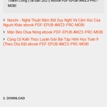
Thành Công (Tái bản 2021) ebook PDF-EPUB-AWZ3-PRC-
MOBI
Nunchi - Nghệ Thuật Nắm Bắt Suy Nghĩ Và Cảm Xúc Của
Người Khác ebook PDF-EPUB-AWZ3-PRC-MOBI
Mặn Béo Chua Nóng ebook PDF-EPUB-AWZ3-PRC-MOBI
Củng Cố Kiến Thức Luyện Giải Bài Tập Hình Học Toán 9
(Theo Chủ Đề) ebook PDF-EPUB-AWZ3-PRC-MOBI
2. DOWNLOAD