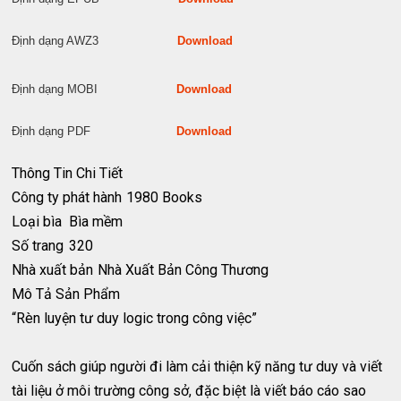
Định dạng AWZ3
Download
Định dạng MOBI
Download
Định dạng PDF
Download
Thông Tin Chi Tiết
Công ty phát hành
1980 Books
Loại bìa
Bìa mềm
Số trang
320
Nhà xuất bản
Nhà Xuất Bản Công Thương
Mô Tả Sản Phẩm
“Rèn luyện tư duy logic trong công việc”
Cuốn sách giúp người đi làm cải thiện kỹ năng tư duy và viết
tài liệu ở môi trường công sở, đặc biệt là viết báo cáo sao