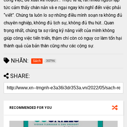
tức cảm thấy chán nản và e ngại ngay khi nghĩ đến việc phải
“viết”. Chúng ta luôn lo sợ những điều mình soạn ra không đủ
chuyên nghiệp, không đủ lịch sự, không đủ thu hút…Quan
trọng nhất, chúng ta sợ rằng kỹ năng viết của mình không
giúp công việc tiến triển, thậm chí còn có nguy cơ làm tổn hại
thành quả của bản thân cũng như các cộng sự.
NHÃN:
Sách
30796
SHARE:
RECOMMENDED FOR YOU