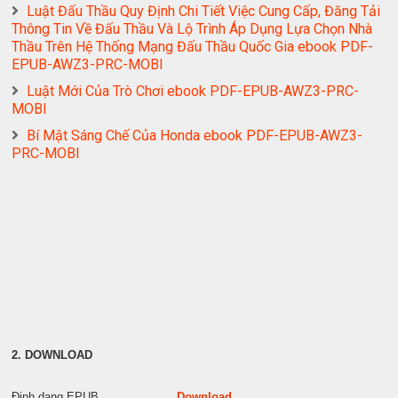
Luật Đấu Thầu Quy Định Chi Tiết Việc Cung Cấp, Đăng Tải
Thông Tin Về Đấu Thầu Và Lộ Trình Áp Dụng Lựa Chọn Nhà
Thầu Trên Hệ Thống Mạng Đấu Thầu Quốc Gia ebook PDF-
EPUB-AWZ3-PRC-MOBI
Luật Mới Của Trò Chơi ebook PDF-EPUB-AWZ3-PRC-
MOBI
Bí Mật Sáng Chế Của Honda ebook PDF-EPUB-AWZ3-
PRC-MOBI
2. DOWNLOAD
Định dạng EPUB
Download