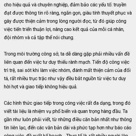
cho hiệu quả và chuyên nghiệp, đảm bảo các yếu tố: truyền
đạt được thông tin rõ ràng, ngắn gọn, giàu tính thuyết phục và
gây được thiện cảm trong lòng người đọc, từ đó giúp công
việc tiến triển thuận lợi, nâng cao kết quả của mỗi cá nhân,
đội nhóm và cả tập thể nói chung.
Trong môi trường công sở, ta dễ dàng gặp phải nhiều vấn đề
liên quan đến việc tư duy thiếu rành mạch. Tiến độ công việc
trì trệ, sai sót khi làm việc nhóm, đánh mất thiện cảm của đối
tá, rất nhiều trục trặc như vậy đều bắt nguồn từ việc tư duy
hời hợt và giao tiếp không hiệu quả.
Các hình thức giao tiếp trong công việc rất đa dạng, trong đó
viết tài liệu là nhiệm vụ phổ biến và quan trọng hàng đầu. Ta
gần như luôn phải viết, từ những điều căn bản nhất như thông
tin liên lạc, đến các văn bản dài và phức tạp hơn như báo cáo
công việc, đề xuất kế hoạch… Thực tế là, rất nhiều người lập