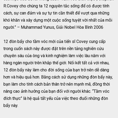
R.Covey cho chúng ta 12 nguyên tắc sống để có được tính
cách, sự can đảm và sự tự tin cần thiết để vượt qua những
khó khăn và xây dựng một cuộc sống tuyệt vời nhất của mỗi
người.” – Muhammad Yunus, Giải Nobel Hòa Bình 2006
12 đòn bẩy cho tầm vóc mới của tiến sĩ Covey cung cấp
trong cuốn sách này được đặt trên nền tảng nghiên cứu
chuyên sâu của ông và kinh nghiệm làm việc lâu năm với
hàng ngàn người trên khắp thế giới. Nối kết tất cả với nhau,
12 đòn bẩy này làm cho đời sống của bạn trở nên dễ dàng
hơn và hiệu quả hơn. Bằng cách sử dụng những đòn bẩy này,
bạn làm cho tính cách bản thân trở nên mạnh mẽ, đồng thời
nâng cao ảnh hưởng của bạn đối với người khác. “Tầm vóc
đích thực” là hệ quả tất yếu của việc theo đuổi những đòn
bẩy này.