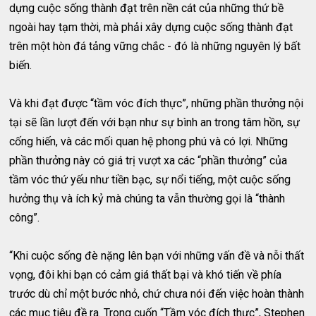
dựng cuộc sống thành đạt trên nền cát của những thứ bề
ngoài hay tạm thời, mà phải xây dựng cuộc sống thành đạt
trên một hòn đá tảng vững chắc - đó là những nguyên lý bất
biến.
Và khi đạt được “tầm vóc đích thực”, những phần thưởng nội
tại sẽ lần lượt đến với bạn như sự bình an trong tâm hồn, sự
cống hiến, và các mối quan hệ phong phú và có lợi. Những
phần thưởng này có giá trị vượt xa các “phần thưởng” của
tầm vóc thứ yếu như tiền bạc, sự nổi tiếng, một cuộc sống
hưởng thụ và ích kỷ mà chúng ta vẫn thường gọi là “thành
công”.
“Khi cuộc sống đè nặng lên bạn với những vấn đề và nỗi thất
vọng, đôi khi bạn có cảm giá thất bại và khó tiến về phía
trước dù chỉ một bước nhỏ, chứ chưa nói đến việc hoàn thành
các mục tiêu đề ra. Trong cuốn “Tầm vóc đích thực”, Stephen