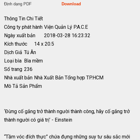
Định dạng PDF
Download
Thông Tin Chi Tiết
Công ty phát hành
Viện Quản Lý P.A.C.E
Ngày xuất bản
2018-03-28 16:23:32
Kích thước
14 x 20.5
Dịch Giả
Tú Ân
Loại bìa
Bìa mềm
Số trang
236
Nhà xuất bản
Nhà Xuất Bản Tổng hợp TP.HCM
Mô Tả Sản Phẩm
‘Đừng cố gắng trở thành người thành công, hãy cố gắng trở
thành người có giá trị’ - Einstein
“Tầm vóc đích thực” chứa đựng những suy tư sâu sắc mới