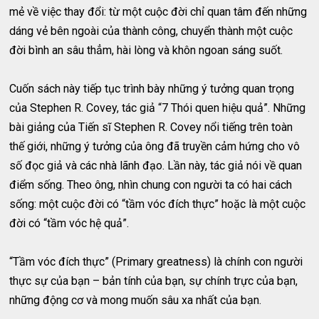
mẻ về việc thay đổi: từ một cuộc đời chỉ quan tâm đến những
dáng vẻ bên ngoài của thành công, chuyển thành một cuộc
đời bình an sâu thẳm, hài lòng và khôn ngoan sáng suốt.
Cuốn sách này tiếp tục trình bày những ý tưởng quan trọng
của Stephen R. Covey, tác giả “7 Thói quen hiệu quả”. Những
bài giảng của Tiến sĩ Stephen R. Covey nổi tiếng trên toàn
thế giới, những ý tưởng của ông đã truyền cảm hứng cho vô
số đọc giả và các nhà lãnh đạo. Lần này, tác giả nói về quan
điểm sống. Theo ông, nhìn chung con người ta có hai cách
sống: một cuộc đời có “tầm vóc đích thực” hoặc là một cuộc
đời có “tầm vóc hệ quả”.
“Tầm vóc đích thực” (Primary greatness) là chính con người
thực sự của bạn – bản tính của bạn, sự chính trực của bạn,
những động cơ và mong muốn sâu xa nhất của bạn.