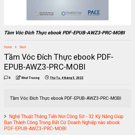
Tầm Vóc Đích Thực ebook PDF-EPUB-AWZ3-PRC-MOBI
Home
Sách
Tầm Vóc Đích Thực ebook PDF-
EPUB-AWZ3-PRC-MOBI
0
Nhut Truong
Thứ Tư, 4 tháng 5, 2022
Tầm Vóc Đích Thực ebook PDF-EPUB-AWZ3-PRC-MOBI
Nghệ Thuật Thăng Tiến Nơi Công Sở - 32 Kỹ Năng Giúp
Bạn Thành Công Trong Bất Cứ Doanh Nghiệp nào ebook
PDF-EPUB-AWZ3-PRC-MOBI