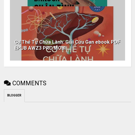
Cơ Thể Tự Chữa Lành: Giải Cứu Gan ebook PDF
EPUB AWZ3 PRC MOBI
COMMENTS
BLOGGER