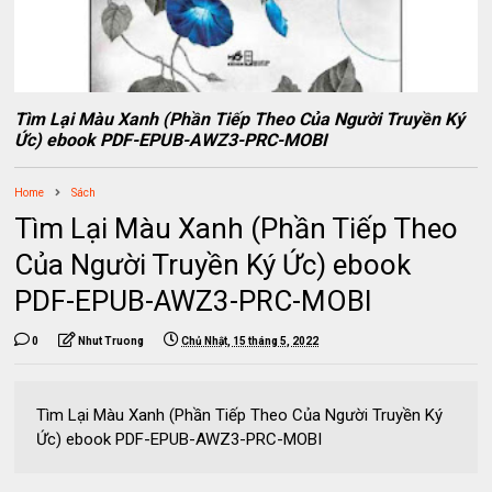
Tìm Lại Màu Xanh (Phần Tiếp Theo Của Người Truyền Ký
Ức) ebook PDF-EPUB-AWZ3-PRC-MOBI
Home
Sách
Tìm Lại Màu Xanh (Phần Tiếp Theo
Của Người Truyền Ký Ức) ebook
PDF-EPUB-AWZ3-PRC-MOBI
0
Nhut Truong
Chủ Nhật, 15 tháng 5, 2022
Tìm Lại Màu Xanh (Phần Tiếp Theo Của Người Truyền Ký
Ức) ebook PDF-EPUB-AWZ3-PRC-MOBI