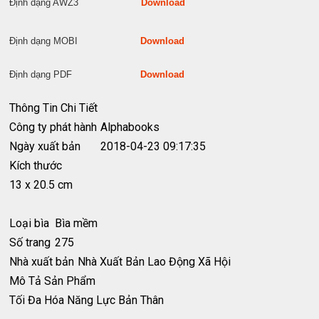
Định dạng AWZ3
Download
Định dạng MOBI
Download
Định dạng PDF
Download
Thông Tin Chi Tiết
Công ty phát hành
Alphabooks
Ngày xuất bản
2018-04-23 09:17:35
Kích thước
13 x 20.5 cm
Loại bìa
Bìa mềm
Số trang
275
Nhà xuất bản
Nhà Xuất Bản Lao Động Xã Hội
Mô Tả Sản Phẩm
Tối Đa Hóa Năng Lực Bản Thân