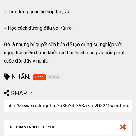
+ Tạo dựng quan hệ hợp tác, và
+ Học cách đương đầu với rủi ro.
Đó là những bí quyết căn bản để tạo dựng sự nghiệp với
ngập tràn niềm hứng khởi, gặt hái thành công và sống một
cuộc đời đầy ý nghĩa.
NHÃN:
Sách
30797
SHARE:
RECOMMENDED FOR YOU