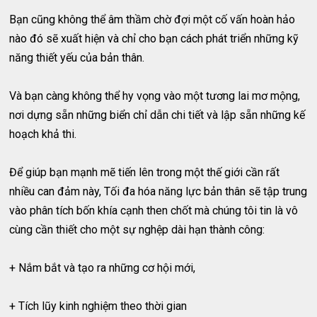
Bạn cũng không thể âm thầm chờ đợi một cố vấn hoàn hảo
nào đó sẽ xuất hiện và chỉ cho bạn cách phát triển những kỹ
năng thiết yếu của bản thân.
Và bạn càng không thể hy vọng vào một tương lai mơ mộng,
nơi dựng sẵn những biển chỉ dẫn chi tiết và lập sẵn những kế
hoạch khả thi.
Để giúp bạn mạnh mẽ tiến lên trong một thế giới cần rất
nhiều can đảm này, Tối đa hóa năng lực bản thân sẽ tập trung
vào phân tích bốn khía cạnh then chốt mà chúng tôi tin là vô
cùng cần thiết cho một sự nghệp dài hạn thành công:
+ Nắm bắt và tạo ra những cơ hội mới,
+ Tích lũy kinh nghiệm theo thời gian