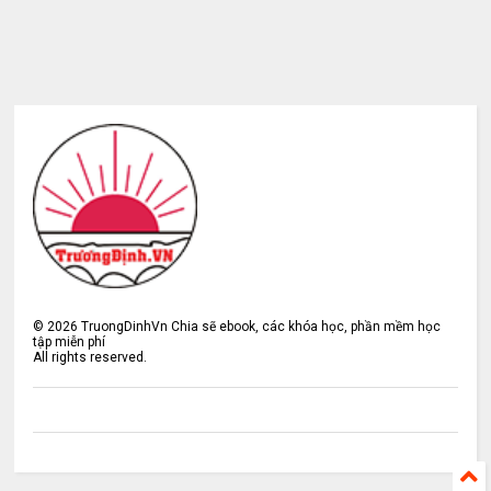
©
2026
TruongDinhVn Chia sẽ ebook, các khóa học, phần mềm học
tập miễn phí
All rights reserved.