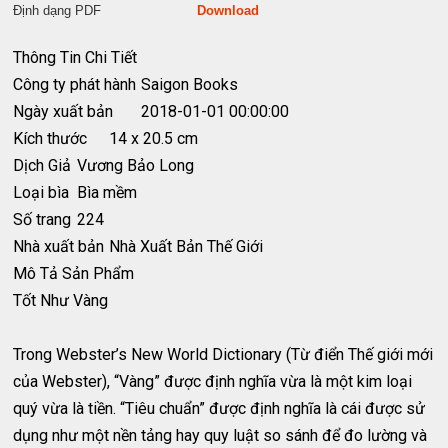
Định dạng PDF
Download
Thông Tin Chi Tiết
Công ty phát hành
Saigon Books
Ngày xuất bản
2018-01-01 00:00:00
Kích thước
14 x 20.5 cm
Dịch Giả
Vương Bảo Long
Loại bìa
Bìa mềm
Số trang
224
Nhà xuất bản
Nhà Xuất Bản Thế Giới
Mô Tả Sản Phẩm
Tốt Như Vàng
Trong Webster’s New World Dictionary (Từ điển Thế giới mới
của Webster), “Vàng” được định nghĩa vừa là một kim loại
quý vừa là tiền. “Tiêu chuẩn” được định nghĩa là cái được sử
dụng như một nền tảng hay quy luật so sánh để đo lường và