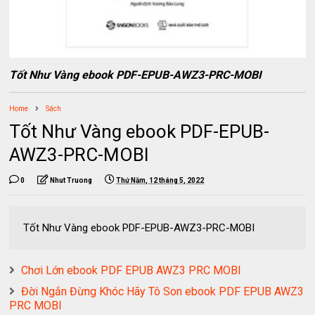
Tốt Như Vàng ebook PDF-EPUB-AWZ3-PRC-MOBI
Home
Sách
Tốt Như Vàng ebook PDF-EPUB-
AWZ3-PRC-MOBI
0
Nhut Truong
Thứ Năm, 12 tháng 5, 2022
Tốt Như Vàng ebook PDF-EPUB-AWZ3-PRC-MOBI
Chơi Lớn ebook PDF EPUB AWZ3 PRC MOBI
Đời Ngắn Đừng Khóc Hãy Tô Son ebook PDF EPUB AWZ3
PRC MOBI