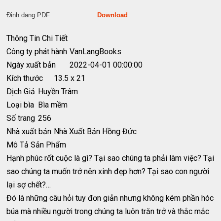
Định dạng PDF
Download
Thông Tin Chi Tiết
Công ty phát hành
VanLangBooks
Ngày xuất bản
2022-04-01 00:00:00
Kích thước
13.5 x 21
Dịch Giả
Huyền Trâm
Loại bìa
Bìa mềm
Số trang
256
Nhà xuất bản
Nhà Xuất Bản Hồng Đức
Mô Tả Sản Phẩm
Hạnh phúc rốt cuộc là gì? Tại sao chúng ta phải làm việc? Tại
sao chúng ta muốn trở nên xinh đẹp hơn? Tại sao con người
lại sợ chết?…
Đó là những câu hỏi tuy đơn giản nhưng không kém phần hóc
búa mà nhiều người trong chúng ta luôn trăn trở và thắc mắc