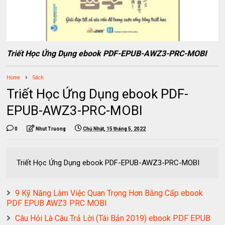
Triết Học Ứng Dụng ebook PDF-EPUB-AWZ3-PRC-MOBI
Home
Sách
Triết Học Ứng Dụng ebook PDF-
EPUB-AWZ3-PRC-MOBI
0
Nhut Truong
Chủ Nhật, 15 tháng 5, 2022
Triết Học Ứng Dụng ebook PDF-EPUB-AWZ3-PRC-MOBI
9 Kỹ Năng Làm Việc Quan Trọng Hơn Bằng Cấp ebook
PDF EPUB AWZ3 PRC MOBI
Câu Hỏi Là Câu Trả Lời (Tái Bản 2019) ebook PDF EPUB