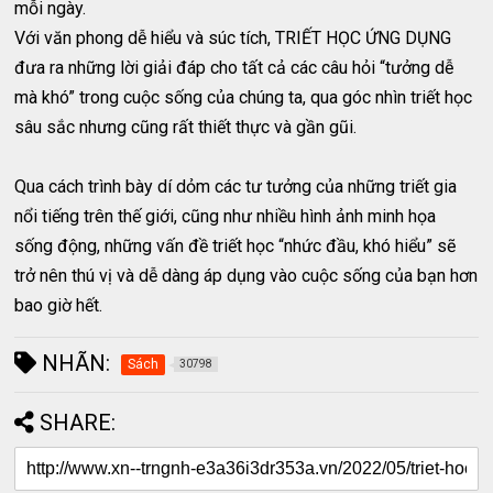
mỗi ngày.
Với văn phong dễ hiểu và súc tích, TRIẾT HỌC ỨNG DỤNG
đưa ra những lời giải đáp cho tất cả các câu hỏi “tưởng dễ
mà khó” trong cuộc sống của chúng ta, qua góc nhìn triết học
sâu sắc nhưng cũng rất thiết thực và gần gũi.
Qua cách trình bày dí dỏm các tư tưởng của những triết gia
nổi tiếng trên thế giới, cũng như nhiều hình ảnh minh họa
sống động, những vấn đề triết học “nhức đầu, khó hiểu” sẽ
trở nên thú vị và dễ dàng áp dụng vào cuộc sống của bạn hơn
bao giờ hết.
NHÃN:
Sách
30798
SHARE: