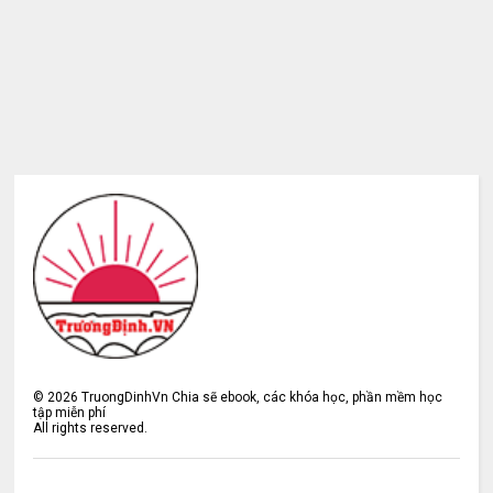
©
2026
TruongDinhVn Chia sẽ ebook, các khóa học, phần mềm học
tập miễn phí
All rights reserved.