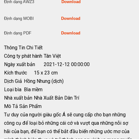
Định dạng AWZ3
Download
Định dạng MOBI
Download
Định dạng PDF
Download
Thông Tin Chi Tiết
Công ty phát hành
Tân Việt
Ngày xuất bản
2021-12-12 00:00:00
Kích thước
15 x 23 cm
Dịch Giả
Hồng Nhung (dịch)
Loại bìa
Bìa mềm
Nhà xuất bản
Nhà Xuất Bản Dân Trí
Mô Tả Sản Phẩm
Tư duy của người giàu gốc Á sẽ cung cấp cho bạn những
công cụ để loại bỏ những cái cớ và vượt qua những nỗi sợ
hãi của bạn, để bạn có thể bắt đầu biến những ước mơ của