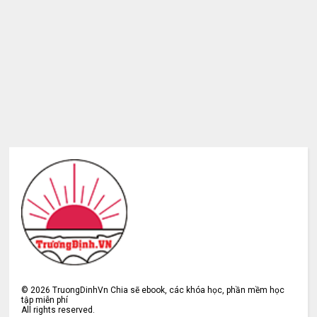
©
2026
TruongDinhVn Chia sẽ ebook, các khóa học, phần mềm học
tập miễn phí
All rights reserved.