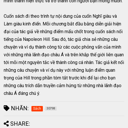
mình thành hiện thực và trở thành con người bạn mong muốn.
Cuốn sách đi theo trình tự nội dung của cuốn Nghĩ giàu và
Làm giàu kinh điển. Mỗi chương bắt đầu bằng diễn giải hiện
đại của tác giả về những điểm mấu chốt trong cuốn sách nổi
tiếng của Napoleon Hill. Sau đó, tác giả chia sẻ những câu
chuyện và ví dụ thành công từ các cuộc phỏng vấn của mình
với những nhà lãnh đạo châu Á và trên khắp thế giới liên quan
tới mỗi một nguyên tắc về thành công cá nhân. Tác giả kết nối
những câu chuyện và ví dụ này với những luận điểm quan
trọng của Hill trong phần tóm tắt trước khi để lại cho bạn
những câu trích dẫn truyền cảm hứng từ những nhà lãnh đạo
châu Á đáng chú ý.
NHÃN:
Sách
30798
SHARE: