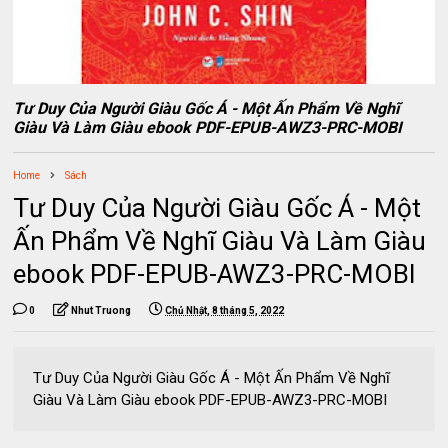
Tư Duy Của Người Giàu Gốc Á - Một Ấn Phẩm Về Nghĩ
Giàu Và Làm Giàu ebook PDF-EPUB-AWZ3-PRC-MOBI
Home
Sách
Tư Duy Của Người Giàu Gốc Á - Một
Ấn Phẩm Về Nghĩ Giàu Và Làm Giàu
ebook PDF-EPUB-AWZ3-PRC-MOBI
0
Nhut Truong
Chủ Nhật, 8 tháng 5, 2022
Tư Duy Của Người Giàu Gốc Á - Một Ấn Phẩm Về Nghĩ
Giàu Và Làm Giàu ebook PDF-EPUB-AWZ3-PRC-MOBI