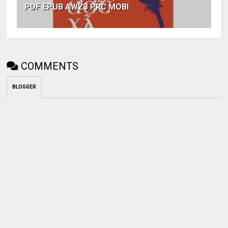
PDF EPUB AWZ3 PRC MOBI
COMMENTS
BLOGGER