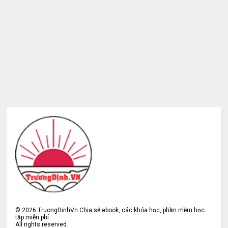
©
2026
TruongDinhVn Chia sẽ ebook, các khóa học, phần mềm học
tập miễn phí
All rights reserved.