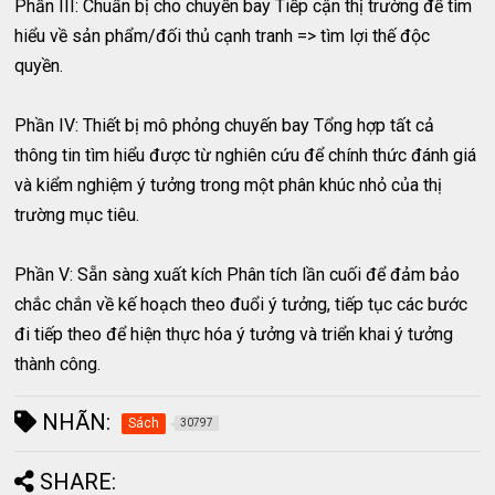
Phần III: Chuẩn bị cho chuyến bay Tiếp cận thị trường để tìm
hiểu về sản phẩm/đối thủ cạnh tranh => tìm lợi thế độc
quyền.
Phần IV: Thiết bị mô phỏng chuyến bay Tổng hợp tất cả
thông tin tìm hiểu được từ nghiên cứu để chính thức đánh giá
và kiểm nghiệm ý tưởng trong một phân khúc nhỏ của thị
trường mục tiêu.
Phần V: Sẵn sàng xuất kích Phân tích lần cuối để đảm bảo
chắc chắn về kế hoạch theo đuổi ý tưởng, tiếp tục các bước
đi tiếp theo để hiện thực hóa ý tưởng và triển khai ý tưởng
thành công.
NHÃN:
Sách
30797
SHARE: