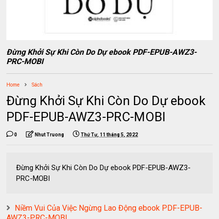
Đừng Khởi Sự Khi Còn Do Dự ebook PDF-EPUB-AWZ3-
PRC-MOBI
Home
Sách
Đừng Khởi Sự Khi Còn Do Dự ebook
PDF-EPUB-AWZ3-PRC-MOBI
0
Nhut Truong
Thứ Tư, 11 tháng 5, 2022
Đừng Khởi Sự Khi Còn Do Dự ebook PDF-EPUB-AWZ3-
PRC-MOBI
Niềm Vui Của Việc Ngừng Lao Động ebook PDF-EPUB-
AWZ3-PRC-MOBI