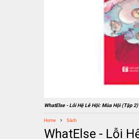
WhatElse - Lỗi Hệ Lễ Hội: Mùa Hội (Tậ
Home
Sách
WhatElse - Lỗi H