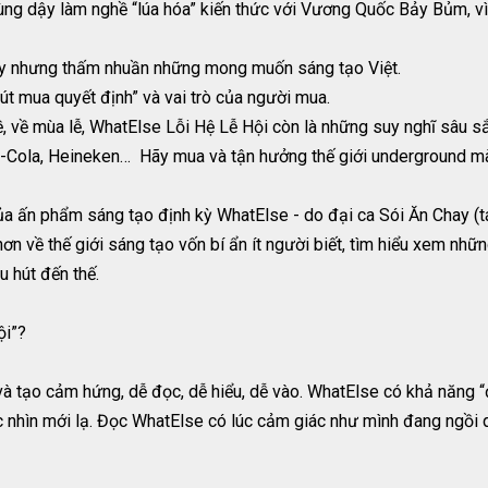
ùng dậy làm nghề “lúa hóa” kiến thức với Vương Quốc Bảy Bủm, vì
Tây nhưng thấm nhuần những mong muốn sáng tạo Việt.
út mua quyết định” và vai trò của người mua.
ề, về mùa lễ, WhatElse Lỗi Hệ Lễ Hội còn là những suy nghĩ sâu s
a-Cola, Heineken… Hãy mua và tận hưởng thế giới underground m
a ấn phẩm sáng tạo định kỳ WhatElse - do đại ca Sói Ăn Chay (
n về thế giới sáng tạo vốn bí ẩn ít người biết, tìm hiểu xem nhữn
u hút đến thế.
ội”?
và tạo cảm hứng, dễ đọc, dễ hiểu, dễ vào. WhatElse có khả năng “
óc nhìn mới lạ. Đọc WhatElse có lúc cảm giác như mình đang ngồi 