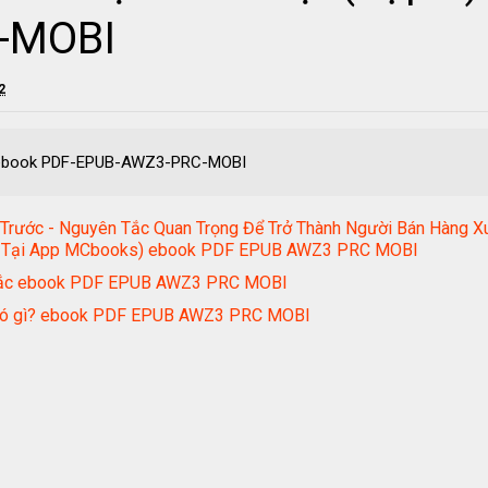
-MOBI
2
2) ebook PDF-EPUB-AWZ3-PRC-MOBI
 Trước - Nguyên Tắc Quan Trọng Để Trở Thành Người Bán Hàng 
nh - Tại App MCbooks) ebook PDF EPUB AWZ3 PRC MOBI
 Sắc ebook PDF EPUB AWZ3 PRC MOBI
 có gì? ebook PDF EPUB AWZ3 PRC MOBI