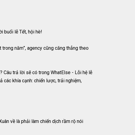
 buổi lễ Tết, hội hè!
hất trong năm”, agency cũng căng thẳng theo
Câu trả lời sẽ có trong WhatElse - Lỗi hệ lễ
 các khía cạnh: chiến lược, trải nghiệm,
uân về là phải làm chiến dịch rầm rộ nói