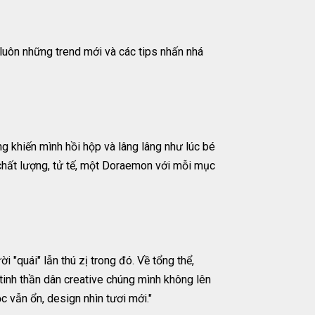
 luôn những trend mới và các tips nhấn nhá
g khiến mình hồi hộp và lâng lâng như lúc bé
chất lượng, tử tế, một Doraemon với mỗi mục
quái" lẫn thú zị trong đó. Về tổng thể,
tinh thần dân creative chúng mình không lên
c vẫn ổn, design nhìn tươi mới."