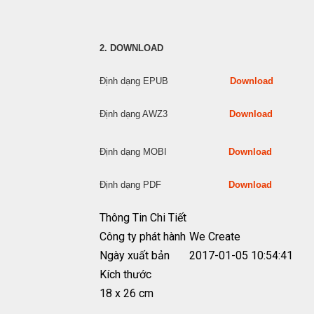
2. DOWNLOAD
Định dạng EPUB
Download
Định dạng AWZ3
Download
Định dạng MOBI
Download
Định dạng PDF
Download
Thông Tin Chi Tiết
Công ty phát hành
We Create
Ngày xuất bản
2017-01-05 10:54:41
Kích thước
18 x 26 cm