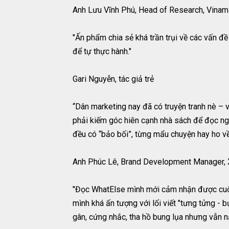
Anh Lưu Vĩnh Phú, Head of Research, Vinam
"Ấn phẩm chia sẻ khá trần trụi về các vấn đề
để tự thực hành."
Gari Nguyễn, tác giả trẻ
“Dân marketing nay đã có truyện tranh nè – 
phải kiếm góc hiên cạnh nhà sách để đọc ng
đều có “bảo bối”, từng mẩu chuyện hay ho v
Anh Phúc Lê, Brand Development Manager, 
"Đọc WhatElse mình mới cảm nhận được cuộc s
mình khá ấn tượng với lối viết "tưng tửng -
gân, cứng nhắc, tha hồ bung lụa nhưng vẫn nằ