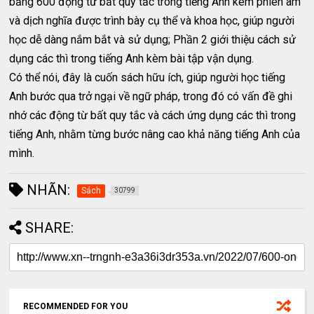
bảng 600 động từ bất quy tắc trong tiếng Anh kèm phiên âm
và dịch nghĩa được trình bày cụ thể và khoa học, giúp người
học dễ dàng nắm bắt và sử dụng; Phần 2 giới thiệu cách sử
dụng các thì trong tiếng Anh kèm bài tập vận dụng.
Có thể nói, đây là cuốn sách hữu ích, giúp người học tiếng
Anh bước qua trở ngại về ngữ pháp, trong đó có vấn đề ghi
nhớ các động từ bất quy tắc và cách ứng dụng các thì trong
tiếng Anh, nhằm từng bước nâng cao khả năng tiếng Anh của
mình.
NHÃN:
Sách
30799
SHARE:
RECOMMENDED FOR YOU