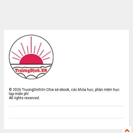
©
2026
TruongDinhVn Chia sẽ ebook, các khóa học, phần mềm học
tập miễn phí
All rights reserved.