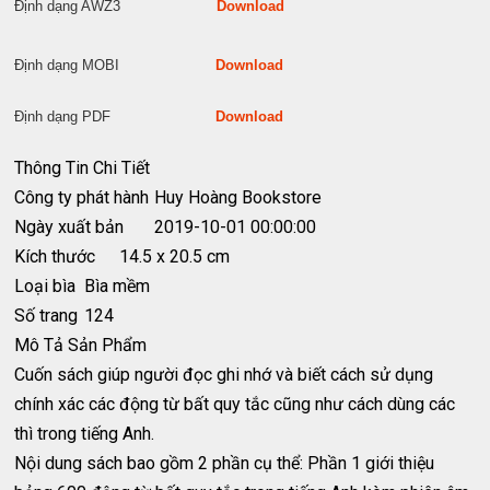
Định dạng AWZ3
Download
Định dạng MOBI
Download
Định dạng PDF
Download
Thông Tin Chi Tiết
Công ty phát hành
Huy Hoàng Bookstore
Ngày xuất bản
2019-10-01 00:00:00
Kích thước
14.5 x 20.5 cm
Loại bìa
Bìa mềm
Số trang
124
Mô Tả Sản Phẩm
Cuốn sách giúp người đọc ghi nhớ và biết cách sử dụng
chính xác các động từ bất quy tắc cũng như cách dùng các
thì trong tiếng Anh.
Nội dung sách bao gồm 2 phần cụ thể: Phần 1 giới thiệu