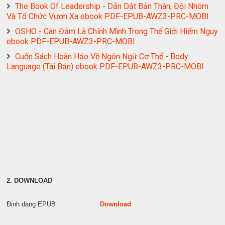
The Book Of Leadership - Dẫn Dắt Bản Thân, Đội Nhóm
Và Tổ Chức Vươn Xa ebook PDF-EPUB-AWZ3-PRC-MOBI
OSHO - Can Đảm Là Chính Mình Trong Thế Giới Hiểm Nguy
ebook PDF-EPUB-AWZ3-PRC-MOBI
Cuốn Sách Hoàn Hảo Về Ngôn Ngữ Cơ Thể - Body
Language (Tái Bản) ebook PDF-EPUB-AWZ3-PRC-MOBI
2. DOWNLOAD
Định dạng EPUB
Download