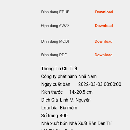
Định dạng EPUB
Download
Định dạng AWZ3
Download
Định dạng MOBI
Download
Định dạng PDF
Download
Thông Tin Chi Tiết
Công ty phát hành
Nhã Nam
Ngày xuất bản
2022-03-03 00:00:00
Kích thước
14x20.5 cm
Dịch Giả
Linh M. Nguyễn
Loại bìa
Bìa mềm
Số trang
400
Nhà xuất bản
Nhà Xuất Bản Dân Trí