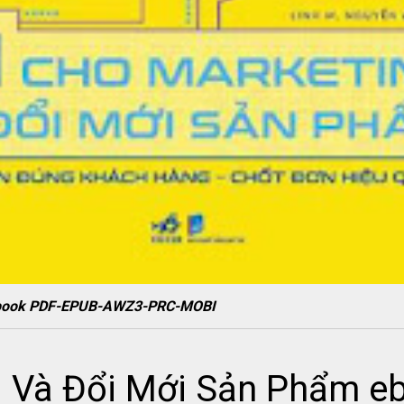
 ebook PDF-EPUB-AWZ3-PRC-MOBI
g Và Đổi Mới Sản Phẩm e