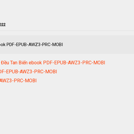
2022
ebook PDF-EPUB-AWZ3-PRC-MOBI
Lắng Đều Tan Biến ebook PDF-EPUB-AWZ3-PRC-MOBI
k PDF-EPUB-AWZ3-PRC-MOBI
B-AWZ3-PRC-MOBI