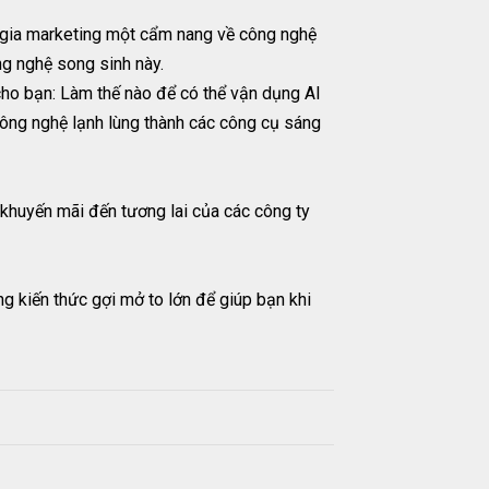
n gia marketing một cẩm nang về công nghệ
g nghệ song sinh này.
 cho bạn: Làm thế nào để có thể vận dụng Al
công nghệ lạnh lùng thành các công cụ sáng
 khuyến mãi đến tương lai của các công ty
g kiến thức gợi mở to lớn để giúp bạn khi