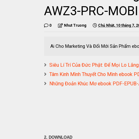
AWZ3-PRC-MOBI
0
Nhut Truong
Chủ Nhật, 10 tháng 7, 
Ai Cho Marketing Và Đổi Mới Sản Phẩm 
Siêu Lí Trí Của Đức Phật: Để Mọi Lo 
Tâm Kinh Mình Thuyết Cho Mình eboo
Những Đoản Khúc Mơ ebook PDF-EPU
2. DOWNLOAD