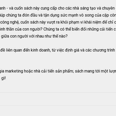
doanh - và cuốn sách này cung cấp cho các nhà sáng tạo và chuyê
giúp chúng ta đón đầu và tận dụng sức mạnh vô song của cặp côn
ề công nghệ, cuốn sách này vượt ra khỏi phạm vi khái niệm để chỉ
nh thần của con người? Chúng ta có thể biến đổi những cải tiến 
 giữa con người với nhau như thế nào?
đề liên quan đến kinh doanh, từ việc định giá và các chương trình
ia marketing hoặc nhà cải tiến sản phẩm; sách mang tới một lượn
 gì!