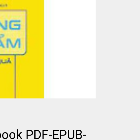
book PDF-EPUB-