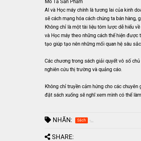
Mô Tả Sản Phẩm
Al và Học máy chính là tương lai của kinh 
sẽ cách mạng hóa cách chúng ta bán hàng, 
Không chỉ là một tài liệu tóm lược dễ hiểu v
và Học máy theo những cách thể hiện được ti
tạo giúp tạo nên những mối quan hệ sâu sắc
Các chương trong sách giải quyết vô số chủ 
nghiên cứu thị trường và quảng cáo.
Không chỉ truyền cảm hứng cho các chuyên g
đặt sách xuống sẽ nghĩ xem mình có thể làm
NHÃN:
Sách
SHARE: