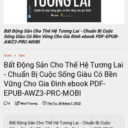
Bất Động Sản Cho Thế Hệ Tương Lai - Chuẩn Bị Cuộc
Sống Giàu Có Bền Vững Cho Gia Đình ebook PDF-EPUB-
AWZ3-PRC-MOBI
Home
Sách
Bất Động Sản Cho Thế Hệ Tương Lai
- Chuẩn Bị Cuộc Sống Giàu Có Bền
Vững Cho Gia Đình ebook PDF-
EPUB-AWZ3-PRC-MOBI
0
Nhut Truong
Thứ Tư, 20 tháng 7, 2022
Bất Động Sản Cho Thế Hệ Tương Lai - Chuẩn Bị Cuộc