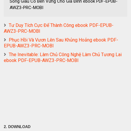
Sống Giàu Có Bền Vững Cho Gia Đình ebook PDF-EPUB-
AWZ3-PRC-MOBI
Tư Duy Tích Cực Để Thành Công ebook PDF-EPUB-
AWZ3-PRC-MOBI
Phục Hồi Và Vươn Lên Sau Khủng Hoảng ebook PDF-
EPUB-AWZ3-PRC-MOBI
The Inevitable: Làm Chủ Công Nghệ Làm Chủ Tương Lai
ebook PDF-EPUB-AWZ3-PRC-MOBI
2. DOWNLOAD