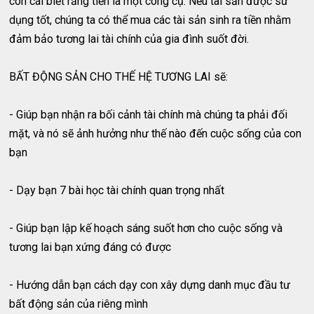
con cái biết rằng tiền là một công cụ. Nếu tài sản được sử
dụng tốt, chúng ta có thể mua các tài sản sinh ra tiền nhằm
đảm bảo tương lai tài chính của gia đình suốt đời.
BẤT ĐỘNG SẢN CHO THẾ HỆ TƯƠNG LAI sẽ:
- Giúp bạn nhận ra bối cảnh tài chính mà chúng ta phải đối
mặt, và nó sẽ ảnh hưởng như thế nào đến cuộc sống của con
bạn
- Dạy bạn 7 bài học tài chính quan trọng nhất
- Giúp bạn lập kế hoạch sáng suốt hơn cho cuộc sống và
tương lai bạn xứng đáng có được
- Hướng dẫn bạn cách dạy con xây dựng danh mục đầu tư
bất động sản của riêng mình