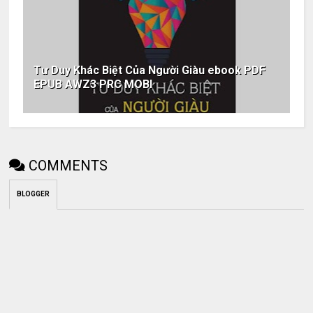
Tư Duy Khác Biệt Của Người Giàu ebook PDF
EPUB AWZ3 PRC MOBI
COMMENTS
BLOGGER