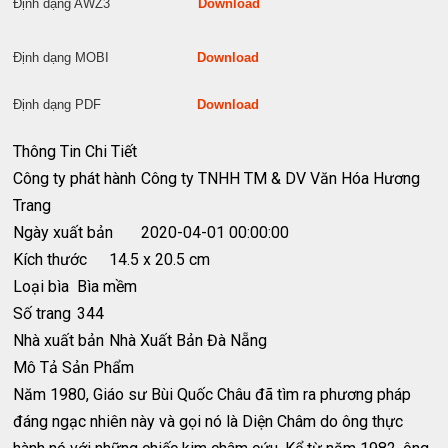
Định dạng AWZ3
Download
Định dạng MOBI
Download
Định dạng PDF
Download
Thông Tin Chi Tiết
Công ty phát hành
Công ty TNHH TM & DV Văn Hóa Hương
Trang
Ngày xuất bản
2020-04-01 00:00:00
Kích thước
14.5 x 20.5 cm
Loại bìa
Bìa mềm
Số trang
344
Nhà xuất bản
Nhà Xuất Bản Đà Nẵng
Mô Tả Sản Phẩm
Năm 1980, Giáo sư Bùi Quốc Châu đã tìm ra phương pháp
đáng ngạc nhiên này và gọi nó là Diện Châm do ông thực