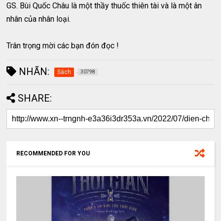
GS. Bùi Quốc Châu là một thầy thuốc thiên tài và là một ân
nhân của nhân loại.
Trân trọng mời các bạn đón đọc !
NHÃN:
Sách
30798
SHARE:
RECOMMENDED FOR YOU