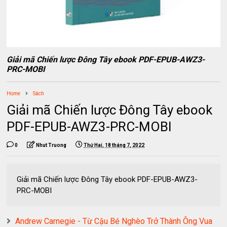
Giải mã Chiến lược Đông Tây ebook PDF-EPUB-AWZ3-
PRC-MOBI
Home
Sách
Giải mã Chiến lược Đông Tây ebook
PDF-EPUB-AWZ3-PRC-MOBI
0
Nhut Truong
Thứ Hai, 18 tháng 7, 2022
Giải mã Chiến lược Đông Tây ebook PDF-EPUB-AWZ3-
PRC-MOBI
Andrew Carnegie - Từ Cậu Bé Nghèo Trở Thành Ông Vua