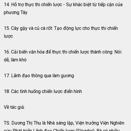
14. Hỗ trợ thực thi chiến lược - Sự khác biệt từ tiếp cận của
phương Tây
15. Cây gậy và củ cà rốt: Tạo động lực cho thực thi chiến
lược
16. Cải biến văn hóa để thực thi chiến lược thành công: Nói
dễ, làm khó
17. Lãnh đạo thông qua làm gương
18. Các tình huống chiến lược điển hình
Về tác giả:
TS. Dương Thị Thu là Nhà sáng lập, Viện trưởng Viện Nghiên
cứu Phát triển Lãnh đạo Chiến lược (Sleader). Bà có nhiều