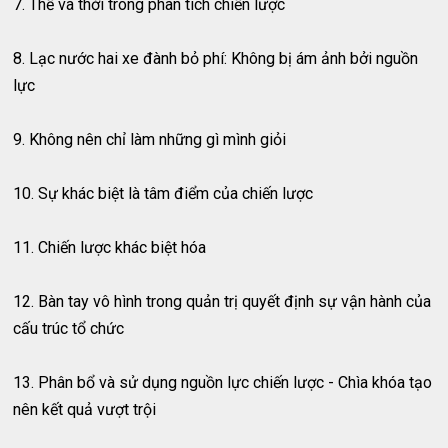
7. Thế và thời trong phân tích chiến lược
8. Lạc nước hai xe đành bỏ phí: Không bị ám ảnh bởi nguồn
lực
9. Không nên chỉ làm những gì mình giỏi
10. Sự khác biệt là tâm điểm của chiến lược
11. Chiến lược khác biệt hóa
12. Bàn tay vô hình trong quản trị quyết định sự vận hành của
cấu trúc tổ chức
13. Phân bổ và sử dụng nguồn lực chiến lược - Chìa khóa tạo
nên kết quả vượt trội