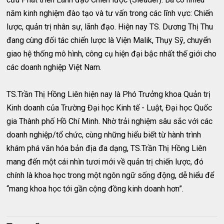
năm kinh nghiệm đào tạo và tư vấn trong các lĩnh vực: Chiến
lược, quản trị nhân sự, lãnh đạo. Hiện nay TS. Dương Thị Thu
đang cùng đối tác chiến lược là Viện Malik, Thụy Sỹ, chuyển
giao hệ thống mô hình, công cụ hiện đại bậc nhất thế giới cho
các doanh nghiệp Việt Nam.
TS.Trần Thị Hồng Liên hiện nay là Phó Trưởng khoa Quản trị
Kinh doanh của Trường Đại học Kinh tế - Luật, Đại học Quốc
gia Thành phố Hồ Chí Minh. Nhờ trải nghiệm sâu sắc với các
doanh nghiệp/tổ chức, cùng những hiểu biết từ hành trình
khám phá văn hóa bản địa đa dạng, TS.Trần Thị Hồng Liên
mang đến một cái nhìn tươi mới về quản trị chiến lược, đó
chính là khoa học trong một ngôn ngữ sống động, dễ hiểu để
“mang khoa học tới gần cộng đồng kinh doanh hơn”.