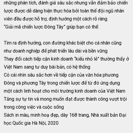
những phân tích, đánh giá sâu sắc nhưng vẫn đảm bảo chiến
lược được dễ dàng hiện thực hóa bởi toàn thể đội ngũ nhân
viên đều được hỗ trợ, định hướng một cách rõ ràng.
“Giải mã chiến lược Đông Tây” giúp bạn có thể:
Tìm ra định hướng, con đường khác biệt cho cá nhân cũng
như doanh nghiệp để phát triển lâu dài và bền vững
Thay đổi cách tiếp cận kinh doanh “kiểu nhỏ lẻ” thường thấy ở
Việt Nam sang tư duy bài bản, có hệ thống
Có cái nhìn sâu sắc hơn về tiếp cận của văn hóa phương
Đông và phương Tây trong chiến lược để từ đó ứng dụng
một cách linh hoạt cho môi trường kinh doanh của Việt Nam
Tăng sự tự tin và mong muốn đạt được thành công vượt trội
trong công việc và cuộc sống
Sách in màu, minh hoạ đẹp, dày 168 trang, Nhà xuất bản Đại
học Quốc gia Hà Nội, 2020