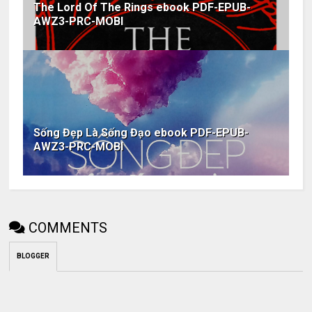
The Lord Of The Rings ebook PDF-EPUB-
AWZ3-PRC-MOBI
Sống Đẹp Là Sống Đạo ebook PDF-EPUB-
AWZ3-PRC-MOBI
COMMENTS
BLOGGER