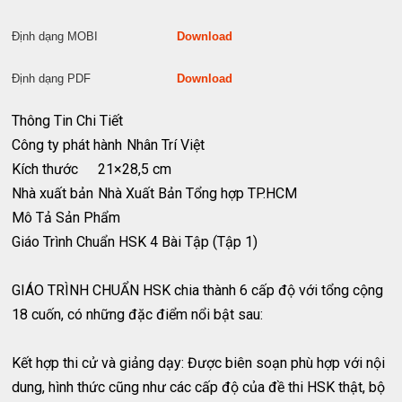
Định dạng MOBI
Download
Định dạng PDF
Download
Thông Tin Chi Tiết
Công ty phát hành
Nhân Trí Việt
Kích thước
21×28,5 cm
Nhà xuất bản
Nhà Xuất Bản Tổng hợp TP.HCM
Mô Tả Sản Phẩm
Giáo Trình Chuẩn HSK 4 Bài Tập (Tập 1)
GIÁO TRÌNH CHUẨN HSK chia thành 6 cấp độ với tổng cộng
18 cuốn, có những đặc điểm nổi bật sau:
Kết hợp thi cử và giảng dạy: Được biên soạn phù hợp với nội
dung, hình thức cũng như các cấp độ của đề thi HSK thật, bộ