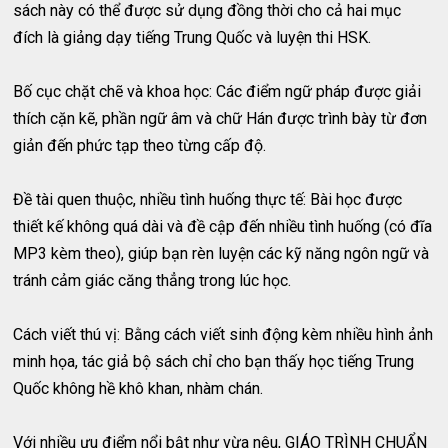
sách này có thể được sử dụng đồng thời cho cả hai mục
đích là giảng dạy tiếng Trung Quốc và luyện thi HSK.
Bố cục chặt chẽ và khoa học: Các điểm ngữ pháp được giải
thích cặn kẽ, phần ngữ âm và chữ Hán được trình bày từ đơn
giản đến phức tạp theo từng cấp độ.
Đề tài quen thuộc, nhiều tình huống thực tế: Bài học được
thiết kế không quá dài và đề cập đến nhiều tình huống (có đĩa
MP3 kèm theo), giúp bạn rèn luyện các kỹ năng ngôn ngữ và
tránh cảm giác căng thẳng trong lúc học.
Cách viết thú vị: Bằng cách viết sinh động kèm nhiều hình ảnh
minh họa, tác giả bộ sách chỉ cho bạn thấy học tiếng Trung
Quốc không hề khô khan, nhàm chán.
Với nhiều ưu điểm nổi bật như vừa nêu, GIÁO TRÌNH CHUẨN