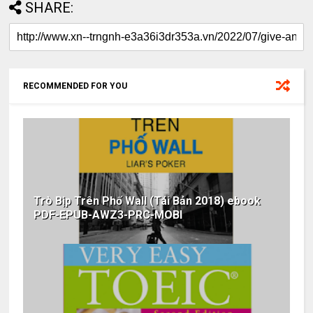
SHARE:
RECOMMENDED FOR YOU
Trò Bịp Trên Phố Wall (Tái Bản 2018) ebook
PDF-EPUB-AWZ3-PRC-MOBI