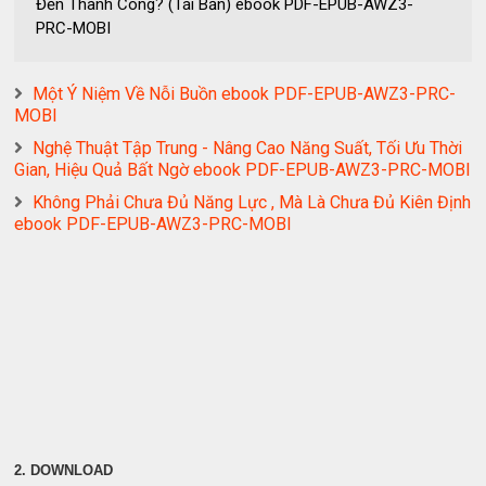
Đến Thành Công? (Tái Bản) ebook PDF-EPUB-AWZ3-
PRC-MOBI
Một Ý Niệm Về Nỗi Buồn ebook PDF-EPUB-AWZ3-PRC-
MOBI
Nghệ Thuật Tập Trung - Nâng Cao Năng Suất, Tối Ưu Thời
Gian, Hiệu Quả Bất Ngờ ebook PDF-EPUB-AWZ3-PRC-MOBI
Không Phải Chưa Đủ Năng Lực , Mà Là Chưa Đủ Kiên Định
ebook PDF-EPUB-AWZ3-PRC-MOBI
2. DOWNLOAD