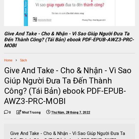
Give And Take - Cho & Nhận - Vì Sao Giúp Người Đưa Ta
Đến Thành Công? (Tái Bản) ebook PDF-EPUB-AWZ3-PRC-
MOBI
Home
Sách
Give And Take - Cho & Nhận - Vì Sao
Giúp Người Đưa Ta Đến Thành
Công? (Tái Bản) ebook PDF-EPUB-
AWZ3-PRC-MOBI
0
Nhut Truong
Thứ Năm, 28 tháng 7, 2022
Give And Take - Cho & Nhận - Vì Sao Giúp Người Đưa Ta