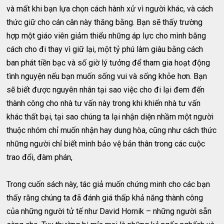
và mất khi bạn lựa chọn cách hành xử vì người khác, và cách
thức giữ cho cán cân này thăng bằng. Bạn sẽ thấy trường
hợp một giáo viên giảm thiểu những áp lực cho mình bằng
cách cho đi thay vì giữ lại, một tỷ phú làm giàu bằng cách
ban phát tiền bạc và số giờ lý tưởng để tham gia hoạt động
tình nguyện nếu bạn muốn sống vui và sống khỏe hơn. Bạn
sẽ biết được nguyên nhân tại sao việc cho đi lại đem đến
thành công cho nhà tư vấn này trong khi khiến nhà tư vấn
khác thất bại, tại sao chúng ta lại nhận diện nhầm một người
thuộc nhóm chỉ muốn nhận hay dung hòa, cũng như cách thức
những người chỉ biết mình bảo vệ bản thân trong các cuộc
trao đổi, đàm phán,
Trong cuốn sách này, tác giả muốn chứng minh cho các bạn
thấy rằng chúng ta đã đánh giá thấp khả năng thành công
của những người tử tế như David Hornik – những người sẵn