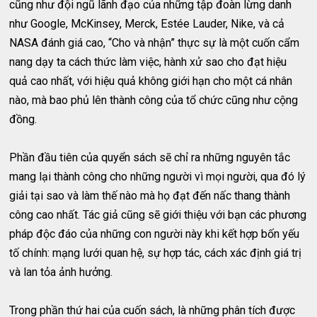
cũng như đội ngũ lãnh đạo của những tập đoàn lừng danh
như Google, McKinsey, Merck, Estée Lauder, Nike, và cả
NASA đánh giá cao, “Cho và nhận” thực sự là một cuốn cẩm
nang dạy ta cách thức làm việc, hành xử sao cho đạt hiệu
quả cao nhất, với hiệu quả không giới hạn cho một cá nhân
nào, mà bao phủ lên thành công của tổ chức cũng như cộng
đồng.
Phần đầu tiên của quyển sách sẽ chỉ ra những nguyên tắc
mang lại thành công cho những người vì mọi người, qua đó lý
giải tại sao và làm thế nào mà họ đạt đến nấc thang thành
công cao nhất. Tác giả cũng sẽ giới thiệu với bạn các phương
pháp độc đáo của những con người này khi kết hợp bốn yếu
tố chính: mạng lưới quan hệ, sự hợp tác, cách xác định giá trị
và lan tỏa ảnh hưởng.
Trong phần thứ hai của cuốn sách, là những phân tích được