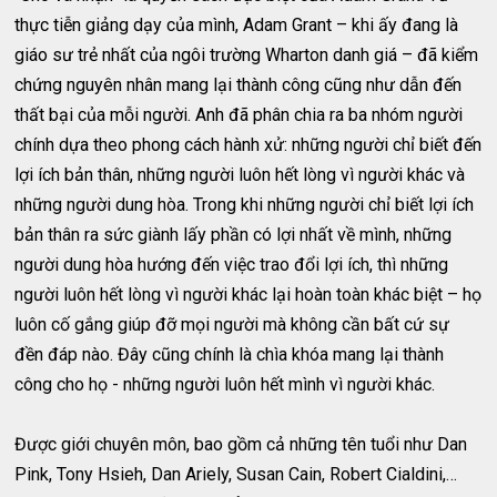
thực tiễn giảng dạy của mình, Adam Grant – khi ấy đang là
giáo sư trẻ nhất của ngôi trường Wharton danh giá – đã kiểm
chứng nguyên nhân mang lại thành công cũng như dẫn đến
thất bại của mỗi người. Anh đã phân chia ra ba nhóm người
chính dựa theo phong cách hành xử: những người chỉ biết đến
lợi ích bản thân, những người luôn hết lòng vì người khác và
những người dung hòa. Trong khi những người chỉ biết lợi ích
bản thân ra sức giành lấy phần có lợi nhất về mình, những
người dung hòa hướng đến việc trao đổi lợi ích, thì những
người luôn hết lòng vì người khác lại hoàn toàn khác biệt – họ
luôn cố gắng giúp đỡ mọi người mà không cần bất cứ sự
đền đáp nào. Đây cũng chính là chìa khóa mang lại thành
công cho họ - những người luôn hết mình vì người khác.
Được giới chuyên môn, bao gồm cả những tên tuổi như Dan
Pink, Tony Hsieh, Dan Ariely, Susan Cain, Robert Cialdini,…