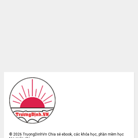
©
2026
TruongDinhVn Chia sẽ ebook, các khóa học, phần mềm học