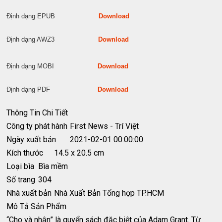
Định dạng EPUB
Download
Định dạng AWZ3
Download
Định dạng MOBI
Download
Định dạng PDF
Download
Thông Tin Chi Tiết
Công ty phát hành
First News - Trí Việt
Ngày xuất bản
2021-02-01 00:00:00
Kích thước
14.5 x 20.5 cm
Loại bìa
Bìa mềm
Số trang
304
Nhà xuất bản
Nhà Xuất Bản Tổng hợp TP.HCM
Mô Tả Sản Phẩm
“Cho và nhận” là quyển sách đặc biệt của Adam Grant. Từ