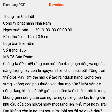
Định dạng PDF
Download
Thông Tin Chi Tiết
Công ty phát hành
Nhã Nam
Ngày xuất bản
2019-03-03 00:00:00
Kích thước
14 x 20.5 cm
Loại bìa
Bìa mềm
Số trang
155
Mô Tả Sản Phẩm
Chúng ta đều biết rằng các mỏ dầu đang cạn dần, và nguồn
năng lượng này còn là nguyên nhân cho nhiều bất đồng trên
thế giới. Vậy làm thế nào để tạo ra nguồn năng lượng bền
vững, không còn phụ thuộc vào dầu mỏ nữa? Một vấn đề
cũng đang khiến cả thế giới quan tâm là ô nhiễm môi trường,
không gian sống của con người ngày càng hẹp lại, trong khi
nhu cầu của con người ngày một tăng lên. Nếu một ngày Trái
Đất không còn là nơi trú ngụ nữa, loài người sẽ đi về đâu?