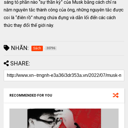
sáng tỏ phần nào “sự thần kỳ” của Musk bằng cách chỉ ra
năm nguyên tắc thành công của ông, những nguyên tắc được
coi là “điên rồ” nhưng chứa đựng và dẫn lối đến các cách
thức thay đổi thế giới này.
NHÃN:
Sách
30796
SHARE:
RECOMMENDED FOR YOU