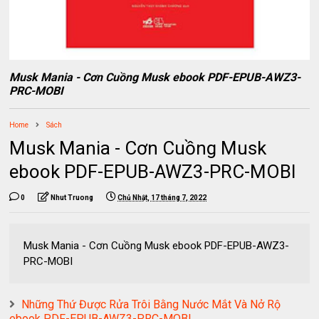
Musk Mania - Cơn Cuồng Musk ebook PDF-EPUB-AWZ3-
PRC-MOBI
Home
Sách
Musk Mania - Cơn Cuồng Musk
ebook PDF-EPUB-AWZ3-PRC-MOBI
0
Nhut Truong
Chủ Nhật, 17 tháng 7, 2022
Musk Mania - Cơn Cuồng Musk ebook PDF-EPUB-AWZ3-
PRC-MOBI
Những Thứ Được Rửa Trôi Bằng Nước Mắt Và Nở Rộ
ebook PDF-EPUB-AWZ3-PRC-MOBI