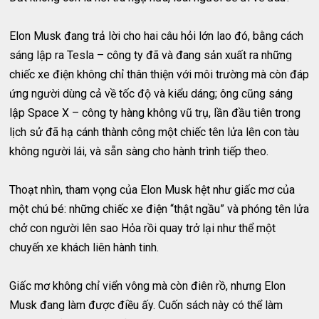
Elon Musk đang trả lời cho hai câu hỏi lớn lao đó, bằng cách
sáng lập ra Tesla – công ty đã và đang sản xuất ra những
chiếc xe điện không chỉ thân thiện với môi trường mà còn đáp
ứng người dùng cả về tốc độ và kiểu dáng; ông cũng sáng
lập Space X – công ty hàng không vũ trụ, lần đầu tiên trong
lịch sử đã hạ cánh thành công một chiếc tên lửa lên con tàu
không người lái, và sẵn sàng cho hành trình tiếp theo.
Thoạt nhìn, tham vọng của Elon Musk hệt như giấc mơ của
một chú bé: những chiếc xe điện “thật ngầu” và phóng tên lửa
chở con người lên sao Hỏa rồi quay trở lại như thể một
chuyến xe khách liên hành tinh.
Giấc mơ không chỉ viển vông mà còn điên rồ, nhưng Elon
Musk đang làm được điều ấy. Cuốn sách này có thể làm