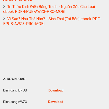
Tri Thức Kinh Điển Bằng Tranh - Nguồn Gốc Các Loài
ebook PDF-EPUB-AWZ3-PRC-MOBI
Vì Sao? Như Thế Nào? - Sinh Thái (Tái Bản) ebook PDF-
EPUB-AWZ3-PRC-MOBI
2. DOWNLOAD
Định dạng EPUB
Download
Định dạng AWZ3
Download