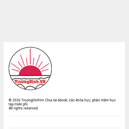
©
2026
TruongDinhVn Chia sẽ ebook, các khóa học, phần mềm học
tập miễn phí
All rights reserved.