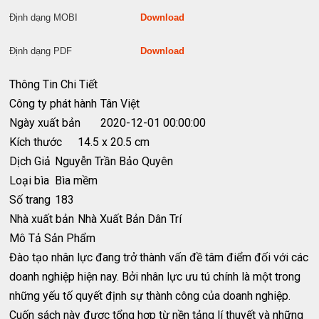
Định dạng MOBI
Download
Định dạng PDF
Download
Thông Tin Chi Tiết
Công ty phát hành
Tân Việt
Ngày xuất bản
2020-12-01 00:00:00
Kích thước
14.5 x 20.5 cm
Dịch Giả
Nguyễn Trần Bảo Quyên
Loại bìa
Bìa mềm
Số trang
183
Nhà xuất bản
Nhà Xuất Bản Dân Trí
Mô Tả Sản Phẩm
Đào tạo nhân lực đang trở thành vấn đề tâm điểm đối với các
doanh nghiệp hiện nay. Bởi nhân lực ưu tú chính là một trong
những yếu tố quyết định sự thành công của doanh nghiệp.
Cuốn sách này được tổng hợp từ nền tảng lí thuyết và những