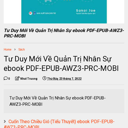
Tư Duy Mới Về Quản Trị Nhân Sự ebook PDF-EPUB-AWZ3-
PRC-MOBI
Home
Sách
Tư Duy Mới Về Quản Trị Nhân Sự
ebook PDF-EPUB-AWZ3-PRC-MOBI
0
Nhut Truong
Thứ Bảy, 23 tháng 7, 2022
Tư Duy Mới Về Quản Trị Nhân Sự ebook PDF-EPUB-
AWZ3-PRC-MOBI
Cuốn Theo Chiều Gió (Tiểu Thuyết) ebook PDF-EPUB-
AWZ3-PRC-MOBI