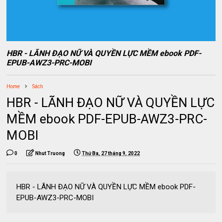
HBR - LÃNH ĐẠO NỮ VÀ QUYỀN LỰC MỀM ebook PDF-
EPUB-AWZ3-PRC-MOBI
Home
Sách
HBR - LÃNH ĐẠO NỮ VÀ QUYỀN LỰC
MỀM ebook PDF-EPUB-AWZ3-PRC-
MOBI
0
Nhut Truong
Thứ Ba, 27 tháng 9, 2022
HBR - LÃNH ĐẠO NỮ VÀ QUYỀN LỰC MỀM ebook PDF-
EPUB-AWZ3-PRC-MOBI