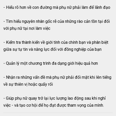
- Hiểu rõ hơn về con đường mà phụ nữ phải làm để lãnh đạo
- Tìm hiểu nguyên nhân gốc rễ của những rào cản tồn tại đối
với phụ nữ tại nơi làm việc
- Kiểm tra thành kiến ​​về giới tính của chính bạn và phân biệt
giữa sự tự tin và năng lực đối với đồng nghiệp của bạn
- Quản lý một chương trình đa dạng giới hiệu quả hơn
- Nhận ra những vấn đề mà phụ nữ phải đối mặt khi lên tiếng
về sự thiên vị hoặc quấy rối
- Giúp phụ nữ quay trở lại lực lượng lao động sau khi nghỉ
việc - và tạo cơ hội để họ đạt được tham vọng của mình.