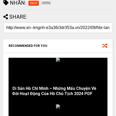
NHÃN:
Sách
30796
SHARE:
RECOMMENDED FOR YOU
Di Sản Hồ Chí Minh – Những Mẩu Chuyện Về
Đời Hoạt Động Của Hồ Chủ Tịch 2024 PDF