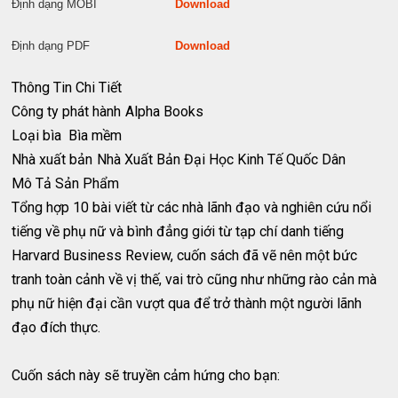
Định dạng MOBI
Download
Định dạng PDF
Download
Thông Tin Chi Tiết
Công ty phát hành
Alpha Books
Loại bìa
Bìa mềm
Nhà xuất bản
Nhà Xuất Bản Đại Học Kinh Tế Quốc Dân
Mô Tả Sản Phẩm
Tổng hợp 10 bài viết từ các nhà lãnh đạo và nghiên cứu nổi
tiếng về phụ nữ và bình đẳng giới từ tạp chí danh tiếng
Harvard Business Review, cuốn sách đã vẽ nên một bức
tranh toàn cảnh về vị thế, vai trò cũng như những rào cản mà
phụ nữ hiện đại cần vượt qua để trở thành một người lãnh
đạo đích thực.
Cuốn sách này sẽ truyền cảm hứng cho bạn: