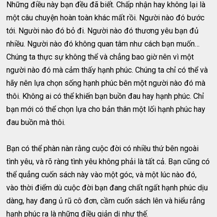
Những điều này bạn đều đã biết. Chấp nhận hay không lại là
một câu chuyện hoàn toàn khác mất rồi. Người nào đó bước
tới. Người nào đó bỏ đi. Người nào đó thương yêu bạn đủ
nhiều. Người nào đó không quan tâm như cách bạn muốn…
Chúng ta thực sự không thể và chẳng bao giờ nên vì một
người nào đó mà cảm thấy hạnh phúc. Chúng ta chỉ có thể và
hãy nên lựa chọn sống hạnh phúc bên một người nào đó mà
thôi. Không ai có thể khiến bạn buồn đau hay hạnh phúc. Chỉ
bạn mới có thể chọn lựa cho bản thân một lối hạnh phúc hay
đau buồn mà thôi.
Bạn có thể phàn nàn rằng cuộc đời có nhiều thứ bên ngoài
tình yêu, và rõ ràng tình yêu không phải là tất cả. Bạn cũng có
thể quẳng cuốn sách này vào một góc, và một lúc nào đó,
vào thời điểm dù cuộc đời bạn đang chất ngất hạnh phúc dịu
dàng, hay đang ủ rũ cô đơn, cầm cuốn sách lên và hiểu rẳng
hạnh phúc ra là những điều giản dị như thế.