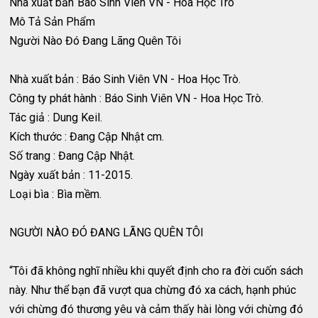
Nhà xuất bản
Báo Sinh Viên VN - Hoa Học Trò
Mô Tả Sản Phẩm
Người Nào Đó Đang Lãng Quên Tôi
Nhà xuất bản : Báo Sinh Viên VN - Hoa Học Trò.
Công ty phát hành : Báo Sinh Viên VN - Hoa Học Trò.
Tác giả : Dung Keil.
Kích thước : Đang Cập Nhật cm.
Số trang : Đang Cập Nhật.
Ngày xuất bản : 11-2015.
Loại bìa : Bìa mềm.
NGƯỜI NÀO ĐÓ ĐANG LÃNG QUÊN TÔI
“Tôi đã không nghĩ nhiều khi quyết định cho ra đời cuốn sách
này. Như thể bạn đã vượt qua chừng đó xa cách, hạnh phúc
với chừng đó thương yêu và cảm thấy hài lòng với chừng đó