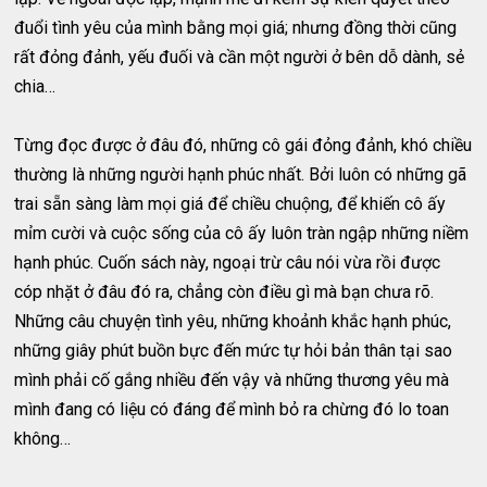
đuổi tình yêu của mình bằng mọi giá; nhưng đồng thời cũng
rất đỏng đảnh, yếu đuối và cần một người ở bên dỗ dành, sẻ
chia…
Từng đọc được ở đâu đó, những cô gái đỏng đảnh, khó chiều
thường là những người hạnh phúc nhất. Bởi luôn có những gã
trai sẵn sàng làm mọi giá để chiều chuộng, để khiến cô ấy
mỉm cười và cuộc sống của cô ấy luôn tràn ngập những niềm
hạnh phúc. Cuốn sách này, ngoại trừ câu nói vừa rồi được
cóp nhặt ở đâu đó ra, chẳng còn điều gì mà bạn chưa rõ.
Những câu chuyện tình yêu, những khoảnh khắc hạnh phúc,
những giây phút buồn bực đến mức tự hỏi bản thân tại sao
mình phải cố gắng nhiều đến vậy và những thương yêu mà
mình đang có liệu có đáng để mình bỏ ra chừng đó lo toan
không…