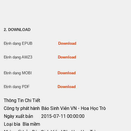
2. DOWNLOAD
Định dạng EPUB
Download
Định dạng AWZ3
Download
Định dạng MOBI
Download
Định dạng PDF
Download
Thông Tin Chi Tiết
Công ty phát hành
Báo Sinh Viên VN - Hoa Học Trò
Ngày xuất bản
2015-07-11 00:00:00
Loại bìa
Bìa mềm