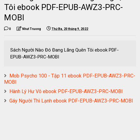
Tôi ebook PDF-EPUB-AWZ3-PRC-
MOBI
0
Nhut Truong
Thứ Ba, 20 tháng 9, 2022
Sách Người Nào Đó Đang Lãng Quên Tôi ebook PDF-
EPUB-AWZ3-PRC-MOBI
Mob Psycho 100 - Tập 11 ebook PDF-EPUB-AWZ3-PRC-
MOBI
Hành Lý Hư Vô ebook PDF-EPUB-AWZ3-PRC-MOBI
Gáy Người Thì Lạnh ebook PDF-EPUB-AWZ3-PRC-MOBI